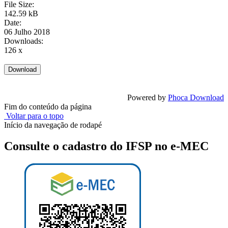
File Size:
142.59 kB
Date:
06 Julho 2018
Downloads:
126 x
Powered by
Phoca Download
Fim do conteúdo da página
Voltar para o topo
Início da navegação de rodapé
Consulte o cadastro do IFSP no e-MEC