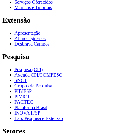
Serviços Oferecidos
Manuais e Tutoriais
Extensão
Apresentação
Alunos egressos
Desbrava Campos
Pesquisa
Pesquisa (CPI)
Agenda CPI/COMPESQ
SNCT
Grupos de Pesquisa
PIBIFSP
PIVICT
PACTEC
Plataforma Brasil
INOVA IFSP
Lab. Pesquisa e Extensão
Setores