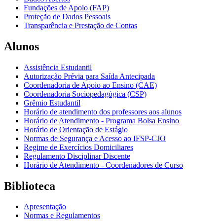
Fundações de Apoio (FAP)
Proteção de Dados Pessoais
Transparência e Prestação de Contas
Alunos
Assistência Estudantil
Autorização Prévia para Saída Antecipada
Coordenadoria de Apoio ao Ensino (CAE)
Coordenadoria Sociopedagógica (CSP)
Grêmio Estudantil
Horário de atendimento dos professores aos alunos
Horário de Atendimento - Programa Bolsa Ensino
Horário de Orientação de Estágio
Normas de Segurança e Acesso ao IFSP-CJO
Regime de Exercícios Domiciliares
Regulamento Disciplinar Discente
Horário de Atendimento - Coordenadores de Curso
Biblioteca
Apresentação
Normas e Regulamentos