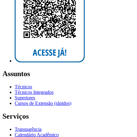
Assuntos
Técnicos
Técnicos Integrados
Superiores
Cursos de Extensão (rápidos)
Serviços
Transparência
Calendário Acadêmico