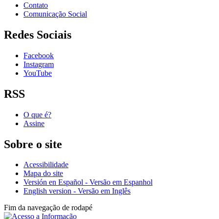
Contato
Comunicação Social
Redes Sociais
Facebook
Instagram
YouTube
RSS
O que é?
Assine
Sobre o site
Acessibilidade
Mapa do site
Versión en Español - Versão em Espanhol
English version - Versão em Inglês
Fim da navegação de rodapé