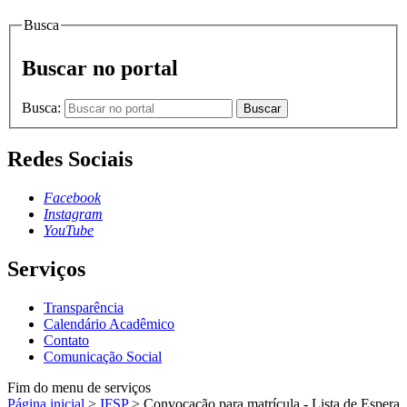
Busca
Buscar no portal
Busca:
Buscar
Redes Sociais
Facebook
Instagram
YouTube
Serviços
Transparência
Calendário Acadêmico
Contato
Comunicação Social
Fim do menu de serviços
Página inicial
>
IFSP
>
Convocação para matrícula - Lista de Espera