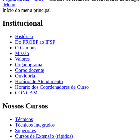
Menu
Início do menu principal
Institucional
Histórico
Do PROEP ao IFSP
O Campus
Missão
Valores
Organograma
Corpo docente
Ouvidoria
Horário de Atendimento
Horário dos Coordenadores de Curso
CONCAM
Nossos Cursos
Técnicos
Técnicos Integrados
Superiores
Cursos de Extensão (rápidos)