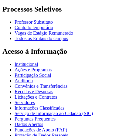
Processos Seletivos
Professor Substituto
Contrato temporário
Vagas de Estágio Remunerado
Todos os Editais do campus
Acesso à Informação
Institucional
Ações e Programas
Participação Social
Auditoria
Convênios e Transferências
Receitas e Despesas
Licitações e Contratos
Servidores
Informações Classificadas
Serviço de Informação ao Cidadão (SIC)
Perguntas Frequentes
Dados Abertos
Fundações de Apoio (FAP)
Proteção de Dados Pessoais