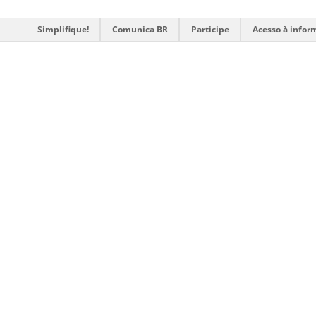
Simplifique!
Comunica BR
Participe
Acesso à infor