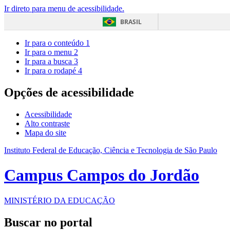
Ir direto para menu de acessibilidade.
BRASIL
Ir para o conteúdo
1
Ir para o menu
2
Ir para a busca
3
Ir para o rodapé
4
Opções de acessibilidade
Acessibilidade
Alto contraste
Mapa do site
Instituto Federal de Educação, Ciência e Tecnologia de São Paulo
Campus Campos do Jordão
MINISTÉRIO DA EDUCAÇÃO
Buscar no portal