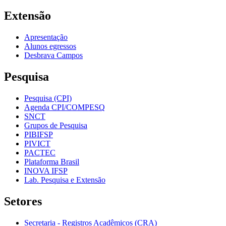
Extensão
Apresentação
Alunos egressos
Desbrava Campos
Pesquisa
Pesquisa (CPI)
Agenda CPI/COMPESQ
SNCT
Grupos de Pesquisa
PIBIFSP
PIVICT
PACTEC
Plataforma Brasil
INOVA IFSP
Lab. Pesquisa e Extensão
Setores
Secretaria - Registros Acadêmicos (CRA)