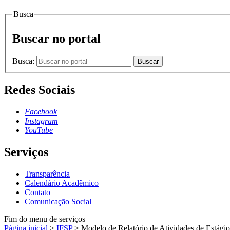
Busca
Buscar no portal
Busca:
Buscar
Redes Sociais
Facebook
Instagram
YouTube
Serviços
Transparência
Calendário Acadêmico
Contato
Comunicação Social
Fim do menu de serviços
Página inicial
>
IFSP
>
Modelo de Relatório de Atividades de Estágio