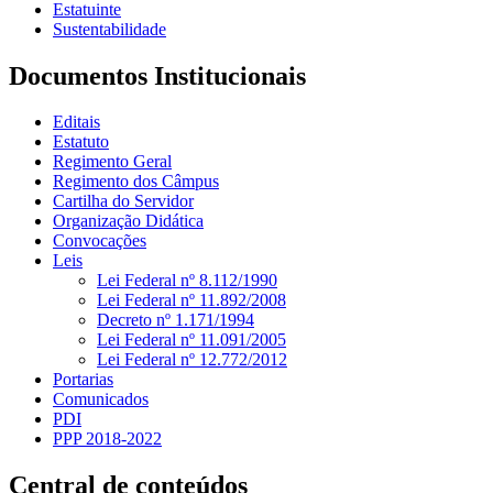
Estatuinte
Sustentabilidade
Documentos Institucionais
Editais
Estatuto
Regimento Geral
Regimento dos Câmpus
Cartilha do Servidor
Organização Didática
Convocações
Leis
Lei Federal nº 8.112/1990
Lei Federal nº 11.892/2008
Decreto nº 1.171/1994
Lei Federal nº 11.091/2005
Lei Federal nº 12.772/2012
Portarias
Comunicados
PDI
PPP 2018-2022
Central de conteúdos