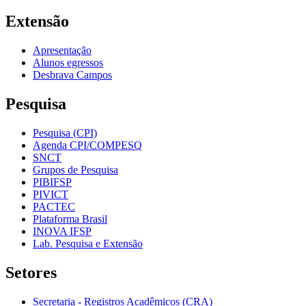
Extensão
Apresentação
Alunos egressos
Desbrava Campos
Pesquisa
Pesquisa (CPI)
Agenda CPI/COMPESQ
SNCT
Grupos de Pesquisa
PIBIFSP
PIVICT
PACTEC
Plataforma Brasil
INOVA IFSP
Lab. Pesquisa e Extensão
Setores
Secretaria - Registros Acadêmicos (CRA)