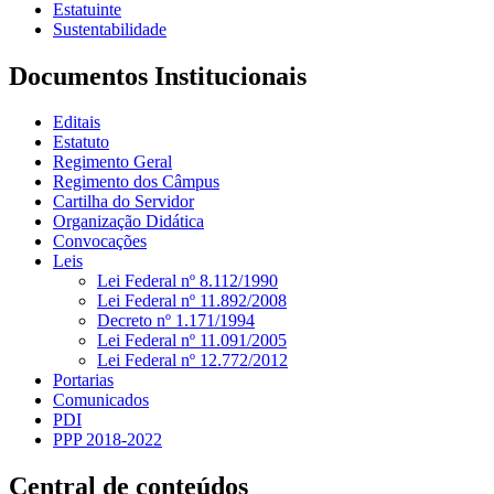
Estatuinte
Sustentabilidade
Documentos Institucionais
Editais
Estatuto
Regimento Geral
Regimento dos Câmpus
Cartilha do Servidor
Organização Didática
Convocações
Leis
Lei Federal nº 8.112/1990
Lei Federal nº 11.892/2008
Decreto nº 1.171/1994
Lei Federal nº 11.091/2005
Lei Federal nº 12.772/2012
Portarias
Comunicados
PDI
PPP 2018-2022
Central de conteúdos