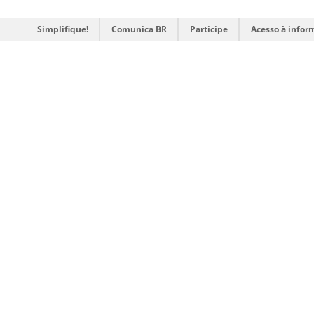
Simplifique!
Comunica BR
Participe
Acesso à infor