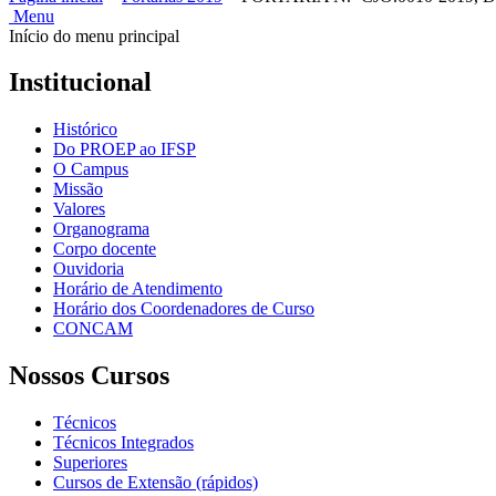
Menu
Início do menu principal
Institucional
Histórico
Do PROEP ao IFSP
O Campus
Missão
Valores
Organograma
Corpo docente
Ouvidoria
Horário de Atendimento
Horário dos Coordenadores de Curso
CONCAM
Nossos Cursos
Técnicos
Técnicos Integrados
Superiores
Cursos de Extensão (rápidos)