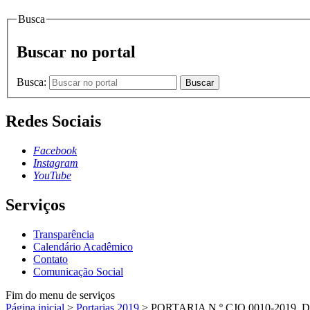
Busca
Buscar no portal
Busca:
Buscar
Redes Sociais
Facebook
Instagram
YouTube
Serviços
Transparência
Calendário Acadêmico
Contato
Comunicação Social
Fim do menu de serviços
Página inicial
>
Portarias 2019
>
PORTARIA N.º CJO.0010-2019, 