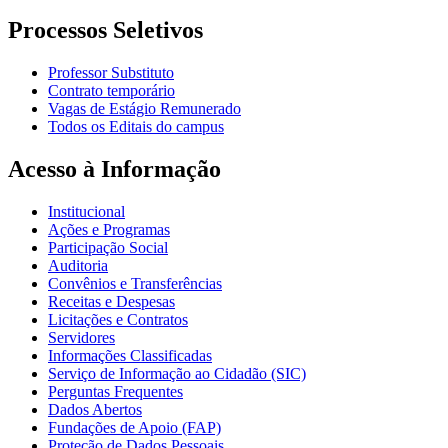
Processos Seletivos
Professor Substituto
Contrato temporário
Vagas de Estágio Remunerado
Todos os Editais do campus
Acesso à Informação
Institucional
Ações e Programas
Participação Social
Auditoria
Convênios e Transferências
Receitas e Despesas
Licitações e Contratos
Servidores
Informações Classificadas
Serviço de Informação ao Cidadão (SIC)
Perguntas Frequentes
Dados Abertos
Fundações de Apoio (FAP)
Proteção de Dados Pessoais