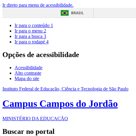
Ir direto para menu de acessibilidade.
BRASIL
Ir para o conteúdo
1
Ir para o menu
2
Ir para a busca
3
Ir para o rodapé
4
Opções de acessibilidade
Acessibilidade
Alto contraste
Mapa do site
Instituto Federal de Educação, Ciência e Tecnologia de São Paulo
Campus Campos do Jordão
MINISTÉRIO DA EDUCAÇÃO
Buscar no portal