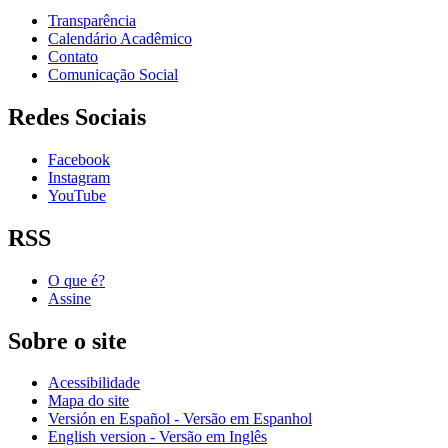
Transparência
Calendário Acadêmico
Contato
Comunicação Social
Redes Sociais
Facebook
Instagram
YouTube
RSS
O que é?
Assine
Sobre o site
Acessibilidade
Mapa do site
Versión en Español - Versão em Espanhol
English version - Versão em Inglês