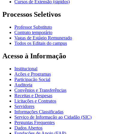
Cursos de Extensão (rápidos)
Processos Seletivos
Professor Substituto
Contrato temporário
Vagas de Estágio Remunerado
Todos os Editais do campus
Acesso à Informação
Institucional
Ações e Programas
Participação Social
Auditoria
Convênios e Transferências
Receitas e Despesas
Licitações e Contratos
Servidores
Informações Classificadas
Serviço de Informação ao Cidadão (SIC)
Perguntas Frequentes
Dados Abertos
Fundações de Apoio (FAP)