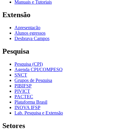
Manuais e Tutoriais
Extensão
Apresentação
Alunos egressos
Desbrava Campos
Pesquisa
Pesquisa (CPI)
Agenda CPI/COMPESQ
SNCT
Grupos de Pesquisa
PIBIFSP
PIVICT
PACTEC
Plataforma Brasil
INOVA IFSP
Lab. Pesquisa e Extensão
Setores