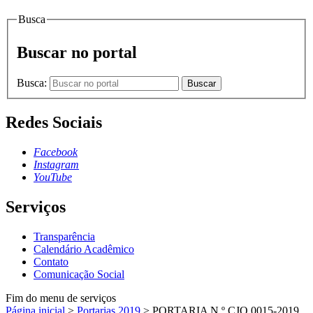
Busca
Buscar no portal
Busca:
Buscar
Redes Sociais
Facebook
Instagram
YouTube
Serviços
Transparência
Calendário Acadêmico
Contato
Comunicação Social
Fim do menu de serviços
Página inicial
>
Portarias 2019
>
PORTARIA N.º CJO.0015-2019,