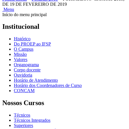
DE 19 DE FEVEREIRO DE 2019
Menu
Início do menu principal
Institucional
Histórico
Do PROEP ao IFSP
O Campus
Missão
Valores
Organograma
Corpo docente
Ouvidoria
Horário de Atendimento
Horário dos Coordenadores de Curso
CONCAM
Nossos Cursos
Técnicos
Técnicos Integrados
Superiores