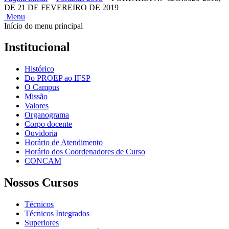
DE 21 DE FEVEREIRO DE 2019
Menu
Início do menu principal
Institucional
Histórico
Do PROEP ao IFSP
O Campus
Missão
Valores
Organograma
Corpo docente
Ouvidoria
Horário de Atendimento
Horário dos Coordenadores de Curso
CONCAM
Nossos Cursos
Técnicos
Técnicos Integrados
Superiores