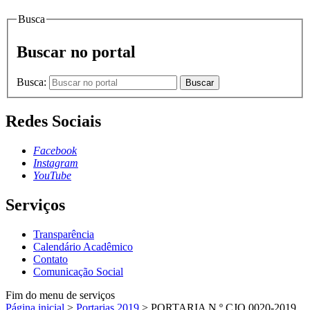
Busca
Buscar no portal
Busca:
Buscar
Redes Sociais
Facebook
Instagram
YouTube
Serviços
Transparência
Calendário Acadêmico
Contato
Comunicação Social
Fim do menu de serviços
Página inicial
>
Portarias 2019
>
PORTARIA N.º CJO.0020-2019,