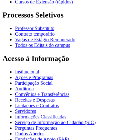
Cursos de Extensão (rápidos)
Processos Seletivos
Professor Substituto
Contrato temporário
Vagas de Estágio Remunerado
Todos os Editais do campus
Acesso à Informação
Institucional
Ações e Programas
Participação Social
Auditoria
Convênios e Transferências
Receitas e Despesas
Licitações e Contratos
Servidores
Informações Classificadas
Serviço de Informação ao Cidadão (SIC)
Perguntas Frequentes
Dados Abertos
Fundações de Apoio (FAP)