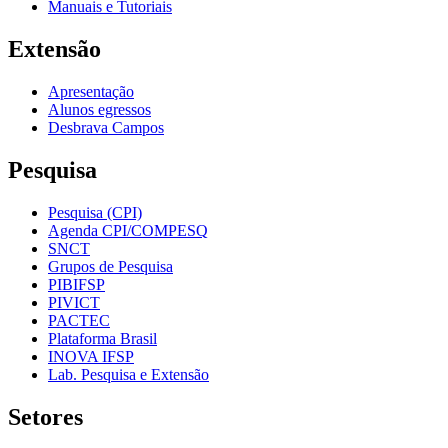
Manuais e Tutoriais
Extensão
Apresentação
Alunos egressos
Desbrava Campos
Pesquisa
Pesquisa (CPI)
Agenda CPI/COMPESQ
SNCT
Grupos de Pesquisa
PIBIFSP
PIVICT
PACTEC
Plataforma Brasil
INOVA IFSP
Lab. Pesquisa e Extensão
Setores