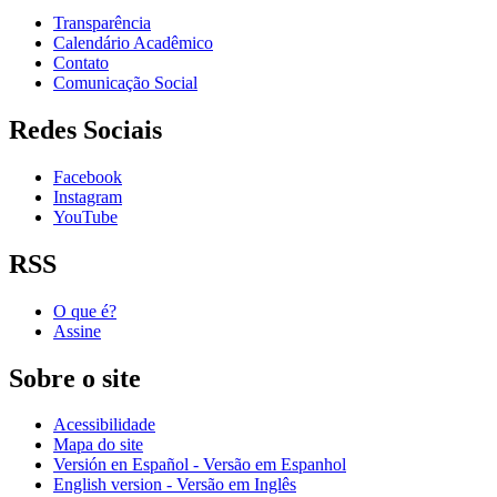
Transparência
Calendário Acadêmico
Contato
Comunicação Social
Redes Sociais
Facebook
Instagram
YouTube
RSS
O que é?
Assine
Sobre o site
Acessibilidade
Mapa do site
Versión en Español - Versão em Espanhol
English version - Versão em Inglês