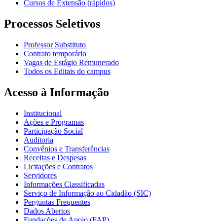
Cursos de Extensão (rápidos)
Processos Seletivos
Professor Substituto
Contrato temporário
Vagas de Estágio Remunerado
Todos os Editais do campus
Acesso à Informação
Institucional
Ações e Programas
Participação Social
Auditoria
Convênios e Transferências
Receitas e Despesas
Licitações e Contratos
Servidores
Informações Classificadas
Serviço de Informação ao Cidadão (SIC)
Perguntas Frequentes
Dados Abertos
Fundações de Apoio (FAP)