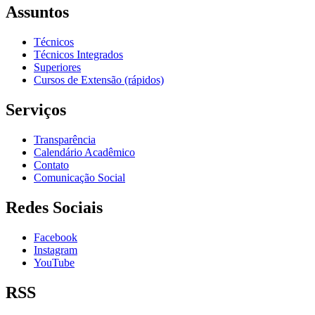
Assuntos
Técnicos
Técnicos Integrados
Superiores
Cursos de Extensão (rápidos)
Serviços
Transparência
Calendário Acadêmico
Contato
Comunicação Social
Redes Sociais
Facebook
Instagram
YouTube
RSS