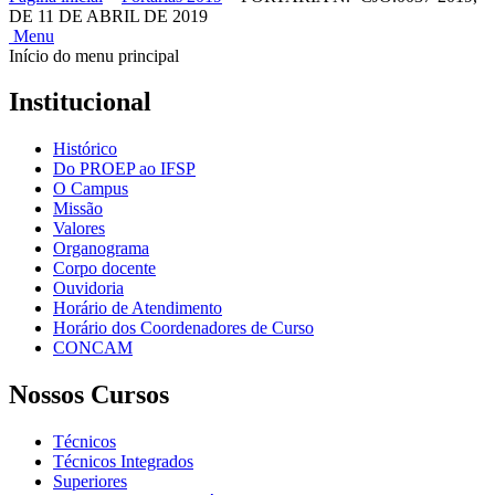
DE 11 DE ABRIL DE 2019
Menu
Início do menu principal
Institucional
Histórico
Do PROEP ao IFSP
O Campus
Missão
Valores
Organograma
Corpo docente
Ouvidoria
Horário de Atendimento
Horário dos Coordenadores de Curso
CONCAM
Nossos Cursos
Técnicos
Técnicos Integrados
Superiores