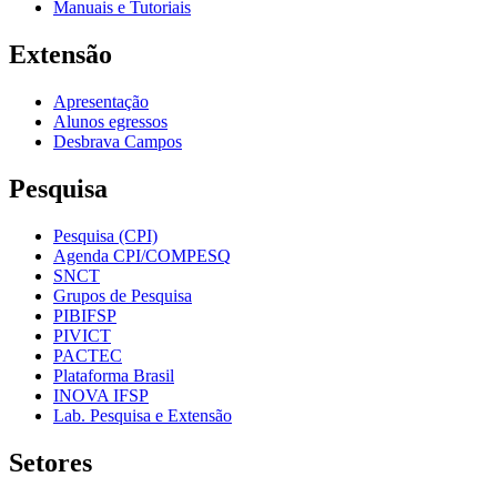
Manuais e Tutoriais
Extensão
Apresentação
Alunos egressos
Desbrava Campos
Pesquisa
Pesquisa (CPI)
Agenda CPI/COMPESQ
SNCT
Grupos de Pesquisa
PIBIFSP
PIVICT
PACTEC
Plataforma Brasil
INOVA IFSP
Lab. Pesquisa e Extensão
Setores