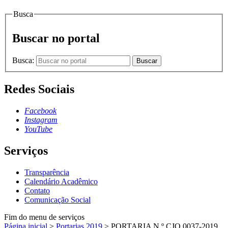
Busca
Buscar no portal
Busca:
Buscar
Redes Sociais
Facebook
Instagram
YouTube
Serviços
Transparência
Calendário Acadêmico
Contato
Comunicação Social
Fim do menu de serviços
Página inicial
>
Portarias 2019
>
PORTARIA N.º CJO.0037-2019,