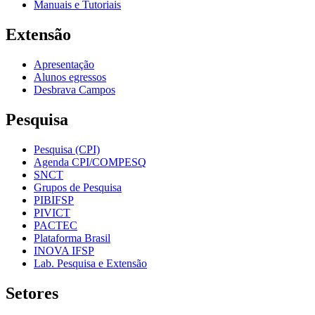
Manuais e Tutoriais
Extensão
Apresentação
Alunos egressos
Desbrava Campos
Pesquisa
Pesquisa (CPI)
Agenda CPI/COMPESQ
SNCT
Grupos de Pesquisa
PIBIFSP
PIVICT
PACTEC
Plataforma Brasil
INOVA IFSP
Lab. Pesquisa e Extensão
Setores