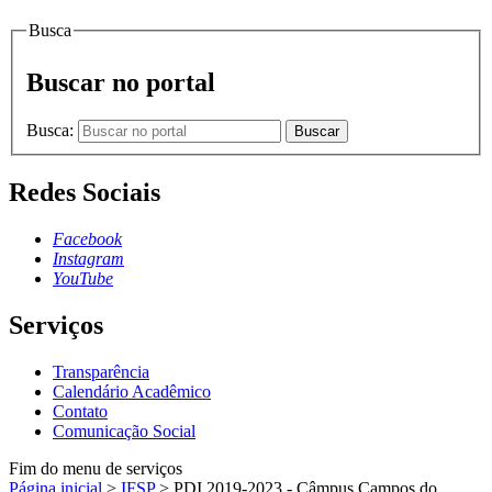
Busca
Buscar no portal
Busca:
Buscar
Redes Sociais
Facebook
Instagram
YouTube
Serviços
Transparência
Calendário Acadêmico
Contato
Comunicação Social
Fim do menu de serviços
Página inicial
>
IFSP
>
PDI 2019-2023 - Câmpus Campos do