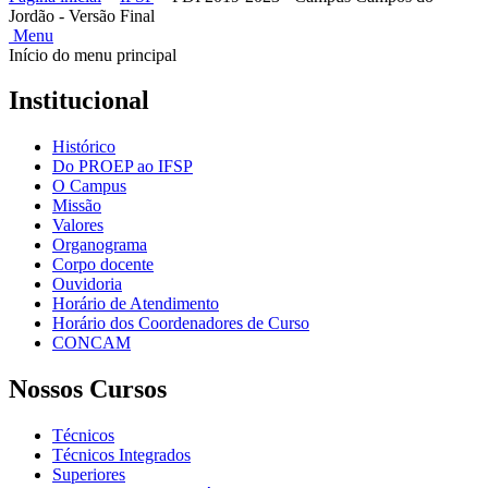
Jordão - Versão Final
Menu
Início do menu principal
Institucional
Histórico
Do PROEP ao IFSP
O Campus
Missão
Valores
Organograma
Corpo docente
Ouvidoria
Horário de Atendimento
Horário dos Coordenadores de Curso
CONCAM
Nossos Cursos
Técnicos
Técnicos Integrados
Superiores