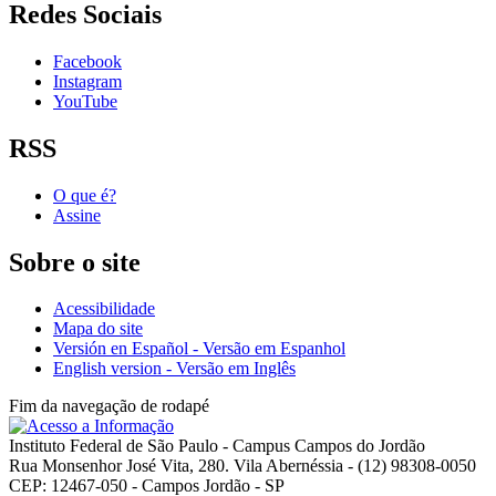
Redes Sociais
Facebook
Instagram
YouTube
RSS
O que é?
Assine
Sobre o site
Acessibilidade
Mapa do site
Versión en Español - Versão em Espanhol
English version - Versão em Inglês
Fim da navegação de rodapé
Instituto Federal de São Paulo - Campus Campos do Jordão
Rua Monsenhor José Vita, 280. Vila Abernéssia - (12) 98308-0050
CEP: 12467-050 - Campos Jordão - SP