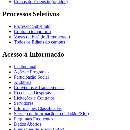
Cursos de Extensão (rápidos)
Processos Seletivos
Professor Substituto
Contrato temporário
Vagas de Estágio Remunerado
Todos os Editais do campus
Acesso à Informação
Institucional
Ações e Programas
Participação Social
Auditoria
Convênios e Transferências
Receitas e Despesas
Licitações e Contratos
Servidores
Informações Classificadas
Serviço de Informação ao Cidadão (SIC)
Perguntas Frequentes
Dados Abertos
Fundações de Apoio (FAP)