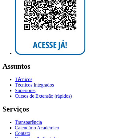
Assuntos
Técnicos
Técnicos Integrados
Superiores
Cursos de Extensão (rápidos)
Serviços
Transparência
Calendário Acadêmico
Contato