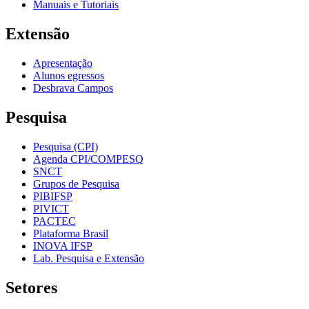
Manuais e Tutoriais
Extensão
Apresentação
Alunos egressos
Desbrava Campos
Pesquisa
Pesquisa (CPI)
Agenda CPI/COMPESQ
SNCT
Grupos de Pesquisa
PIBIFSP
PIVICT
PACTEC
Plataforma Brasil
INOVA IFSP
Lab. Pesquisa e Extensão
Setores