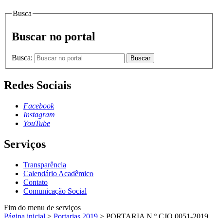
Busca
Buscar no portal
Busca:
Buscar
Redes Sociais
Facebook
Instagram
YouTube
Serviços
Transparência
Calendário Acadêmico
Contato
Comunicação Social
Fim do menu de serviços
Página inicial
>
Portarias 2019
>
PORTARIA N.º CJO.0051-2019,