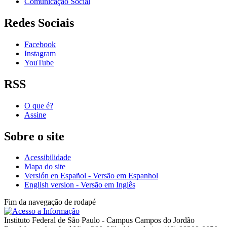
Comunicação Social
Redes Sociais
Facebook
Instagram
YouTube
RSS
O que é?
Assine
Sobre o site
Acessibilidade
Mapa do site
Versión en Español - Versão em Espanhol
English version - Versão em Inglês
Fim da navegação de rodapé
Instituto Federal de São Paulo - Campus Campos do Jordão