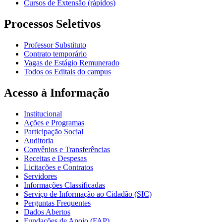
Cursos de Extensão (rápidos)
Processos Seletivos
Professor Substituto
Contrato temporário
Vagas de Estágio Remunerado
Todos os Editais do campus
Acesso à Informação
Institucional
Ações e Programas
Participação Social
Auditoria
Convênios e Transferências
Receitas e Despesas
Licitações e Contratos
Servidores
Informações Classificadas
Serviço de Informação ao Cidadão (SIC)
Perguntas Frequentes
Dados Abertos
Fundações de Apoio (FAP)