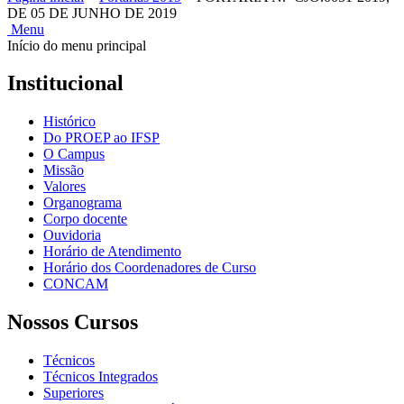
DE 05 DE JUNHO DE 2019
Menu
Início do menu principal
Institucional
Histórico
Do PROEP ao IFSP
O Campus
Missão
Valores
Organograma
Corpo docente
Ouvidoria
Horário de Atendimento
Horário dos Coordenadores de Curso
CONCAM
Nossos Cursos
Técnicos
Técnicos Integrados
Superiores