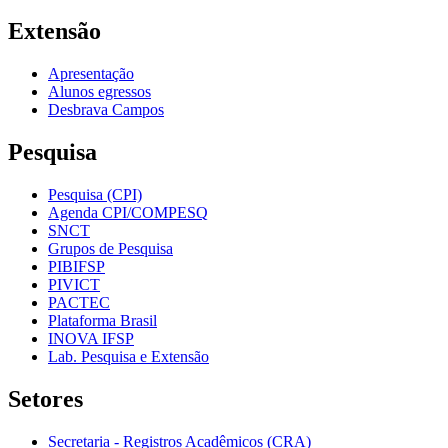
Extensão
Apresentação
Alunos egressos
Desbrava Campos
Pesquisa
Pesquisa (CPI)
Agenda CPI/COMPESQ
SNCT
Grupos de Pesquisa
PIBIFSP
PIVICT
PACTEC
Plataforma Brasil
INOVA IFSP
Lab. Pesquisa e Extensão
Setores
Secretaria - Registros Acadêmicos (CRA)