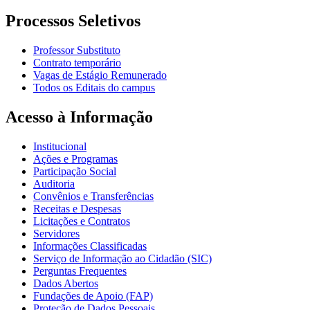
Processos Seletivos
Professor Substituto
Contrato temporário
Vagas de Estágio Remunerado
Todos os Editais do campus
Acesso à Informação
Institucional
Ações e Programas
Participação Social
Auditoria
Convênios e Transferências
Receitas e Despesas
Licitações e Contratos
Servidores
Informações Classificadas
Serviço de Informação ao Cidadão (SIC)
Perguntas Frequentes
Dados Abertos
Fundações de Apoio (FAP)
Proteção de Dados Pessoais