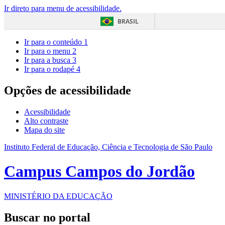
Ir direto para menu de acessibilidade.
BRASIL
Ir para o conteúdo
1
Ir para o menu
2
Ir para a busca
3
Ir para o rodapé
4
Opções de acessibilidade
Acessibilidade
Alto contraste
Mapa do site
Instituto Federal de Educação, Ciência e Tecnologia de São Paulo
Campus Campos do Jordão
MINISTÉRIO DA EDUCAÇÃO
Buscar no portal