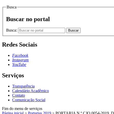
Busca
Buscar no portal
Busca:
Buscar
Redes Sociais
Facebook
Instagram
YouTube
Serviços
Transparência
Calendário Acadêmico
Contato
Comunicação Social
Fim do menu de serviços
Página inicial
>
Portarias 2019
>
PORTARIA N.º CJO.0054-2019, 