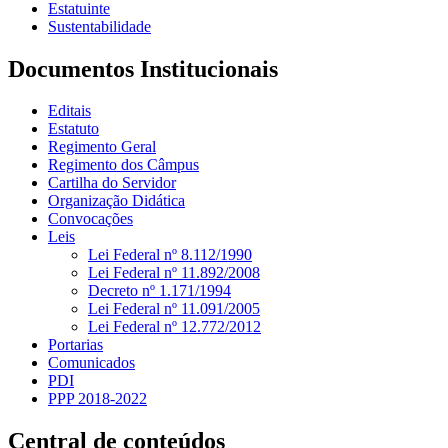
Estatuinte
Sustentabilidade
Documentos Institucionais
Editais
Estatuto
Regimento Geral
Regimento dos Câmpus
Cartilha do Servidor
Organização Didática
Convocações
Leis
Lei Federal nº 8.112/1990
Lei Federal nº 11.892/2008
Decreto nº 1.171/1994
Lei Federal nº 11.091/2005
Lei Federal nº 12.772/2012
Portarias
Comunicados
PDI
PPP 2018-2022
Central de conteúdos