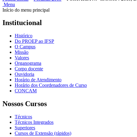
Menu
Início do menu principal
Institucional
Histórico
Do PROEP ao IFSP
O Campus
Missão
Valores
Organograma
Corpo docente
Ouvidoria
Horário de Atendimento
Horário dos Coordenadores de Curso
CONCAM
Nossos Cursos
Técnicos
Técnicos Integrados
Superiores
Cursos de Extensão (rápidos)