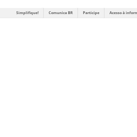
Simplifique!
Comunica BR
Participe
Acesso à infor