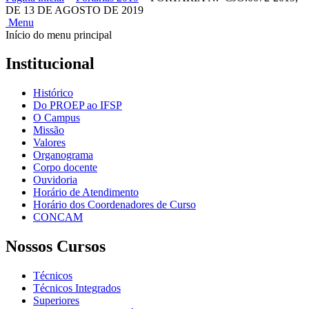
DE 13 DE AGOSTO DE 2019
Menu
Início do menu principal
Institucional
Histórico
Do PROEP ao IFSP
O Campus
Missão
Valores
Organograma
Corpo docente
Ouvidoria
Horário de Atendimento
Horário dos Coordenadores de Curso
CONCAM
Nossos Cursos
Técnicos
Técnicos Integrados
Superiores