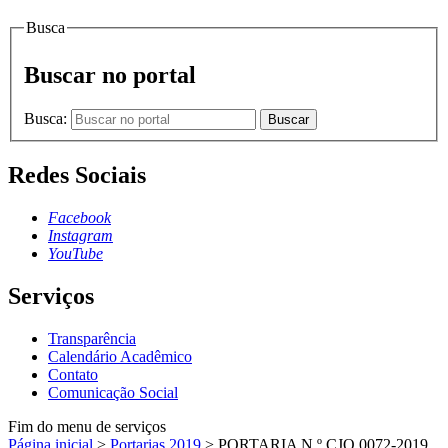
Busca
Buscar no portal
Busca:
Buscar
Redes Sociais
Facebook
Instagram
YouTube
Serviços
Transparência
Calendário Acadêmico
Contato
Comunicação Social
Fim do menu de serviços
Página inicial
>
Portarias 2019
>
PORTARIA N.º CJO.0072-2019,