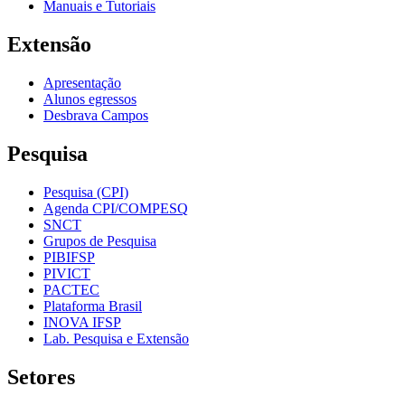
Manuais e Tutoriais
Extensão
Apresentação
Alunos egressos
Desbrava Campos
Pesquisa
Pesquisa (CPI)
Agenda CPI/COMPESQ
SNCT
Grupos de Pesquisa
PIBIFSP
PIVICT
PACTEC
Plataforma Brasil
INOVA IFSP
Lab. Pesquisa e Extensão
Setores