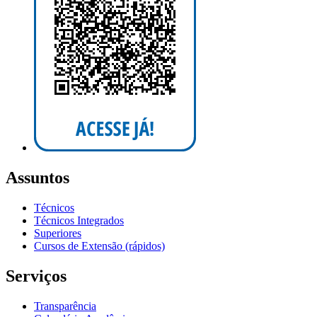
Assuntos
Técnicos
Técnicos Integrados
Superiores
Cursos de Extensão (rápidos)
Serviços
Transparência