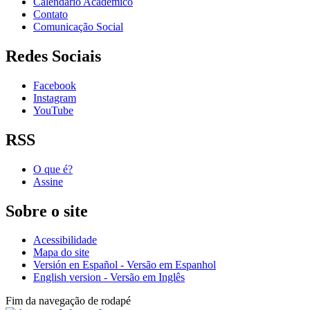
Calendário Acadêmico
Contato
Comunicação Social
Redes Sociais
Facebook
Instagram
YouTube
RSS
O que é?
Assine
Sobre o site
Acessibilidade
Mapa do site
Versión en Español - Versão em Espanhol
English version - Versão em Inglês
Fim da navegação de rodapé