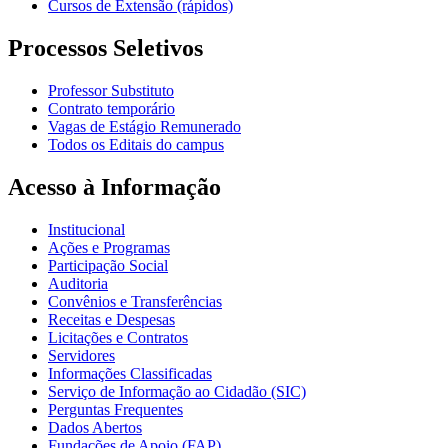
Cursos de Extensão (rápidos)
Processos Seletivos
Professor Substituto
Contrato temporário
Vagas de Estágio Remunerado
Todos os Editais do campus
Acesso à Informação
Institucional
Ações e Programas
Participação Social
Auditoria
Convênios e Transferências
Receitas e Despesas
Licitações e Contratos
Servidores
Informações Classificadas
Serviço de Informação ao Cidadão (SIC)
Perguntas Frequentes
Dados Abertos
Fundações de Apoio (FAP)