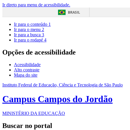
Ir direto para menu de acessibilidade.
BRASIL
Ir para o conteúdo
1
Ir para o menu
2
Ir para a busca
3
Ir para o rodapé
4
Opções de acessibilidade
Acessibilidade
Alto contraste
Mapa do site
Instituto Federal de Educação, Ciência e Tecnologia de São Paulo
Campus Campos do Jordão
MINISTÉRIO DA EDUCAÇÃO
Buscar no portal