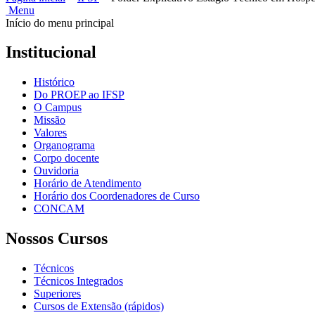
Menu
Início do menu principal
Institucional
Histórico
Do PROEP ao IFSP
O Campus
Missão
Valores
Organograma
Corpo docente
Ouvidoria
Horário de Atendimento
Horário dos Coordenadores de Curso
CONCAM
Nossos Cursos
Técnicos
Técnicos Integrados
Superiores
Cursos de Extensão (rápidos)