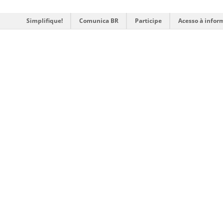
Simplifique!
Comunica BR
Participe
Acesso à infor