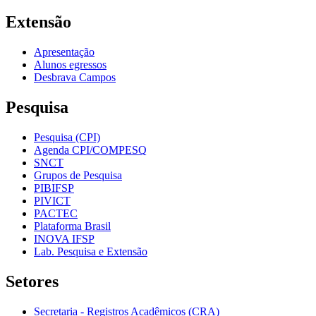
Extensão
Apresentação
Alunos egressos
Desbrava Campos
Pesquisa
Pesquisa (CPI)
Agenda CPI/COMPESQ
SNCT
Grupos de Pesquisa
PIBIFSP
PIVICT
PACTEC
Plataforma Brasil
INOVA IFSP
Lab. Pesquisa e Extensão
Setores
Secretaria - Registros Acadêmicos (CRA)