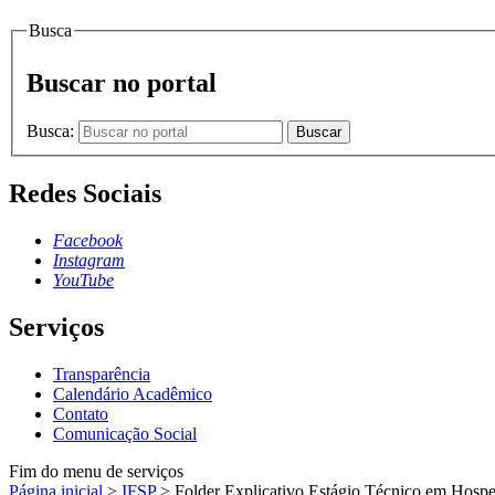
Busca
Buscar no portal
Busca:
Buscar
Redes Sociais
Facebook
Instagram
YouTube
Serviços
Transparência
Calendário Acadêmico
Contato
Comunicação Social
Fim do menu de serviços
Página inicial
>
IFSP
>
Folder Explicativo Estágio Técnico em Hos