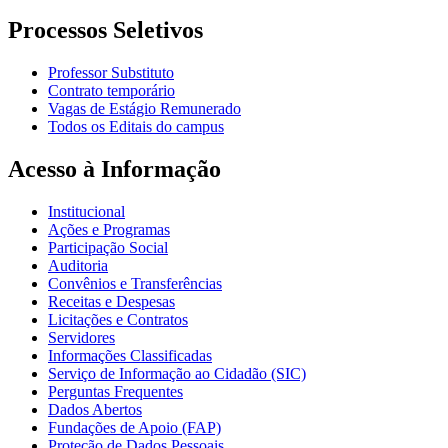
Processos Seletivos
Professor Substituto
Contrato temporário
Vagas de Estágio Remunerado
Todos os Editais do campus
Acesso à Informação
Institucional
Ações e Programas
Participação Social
Auditoria
Convênios e Transferências
Receitas e Despesas
Licitações e Contratos
Servidores
Informações Classificadas
Serviço de Informação ao Cidadão (SIC)
Perguntas Frequentes
Dados Abertos
Fundações de Apoio (FAP)
Proteção de Dados Pessoais