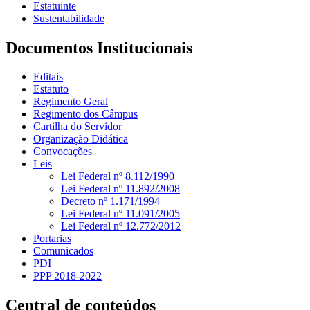
Estatuinte
Sustentabilidade
Documentos Institucionais
Editais
Estatuto
Regimento Geral
Regimento dos Câmpus
Cartilha do Servidor
Organização Didática
Convocações
Leis
Lei Federal nº 8.112/1990
Lei Federal nº 11.892/2008
Decreto nº 1.171/1994
Lei Federal nº 11.091/2005
Lei Federal nº 12.772/2012
Portarias
Comunicados
PDI
PPP 2018-2022
Central de conteúdos