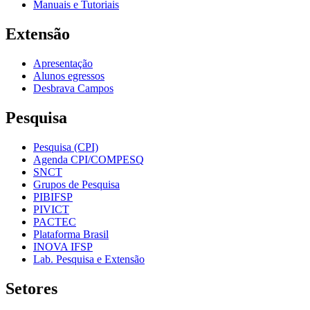
Manuais e Tutoriais
Extensão
Apresentação
Alunos egressos
Desbrava Campos
Pesquisa
Pesquisa (CPI)
Agenda CPI/COMPESQ
SNCT
Grupos de Pesquisa
PIBIFSP
PIVICT
PACTEC
Plataforma Brasil
INOVA IFSP
Lab. Pesquisa e Extensão
Setores