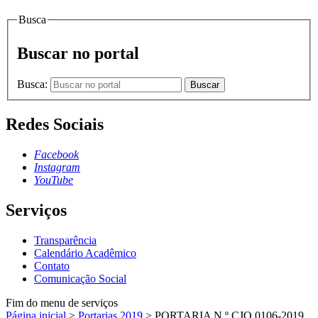
Busca
Buscar no portal
Busca:
Buscar
Redes Sociais
Facebook
Instagram
YouTube
Serviços
Transparência
Calendário Acadêmico
Contato
Comunicação Social
Fim do menu de serviços
Página inicial
>
Portarias 2019
>
PORTARIA N.º CJO.0106-2019,