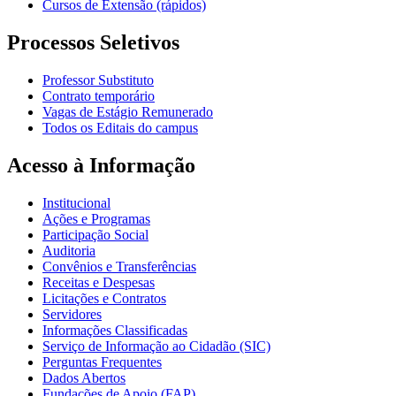
Cursos de Extensão (rápidos)
Processos Seletivos
Professor Substituto
Contrato temporário
Vagas de Estágio Remunerado
Todos os Editais do campus
Acesso à Informação
Institucional
Ações e Programas
Participação Social
Auditoria
Convênios e Transferências
Receitas e Despesas
Licitações e Contratos
Servidores
Informações Classificadas
Serviço de Informação ao Cidadão (SIC)
Perguntas Frequentes
Dados Abertos
Fundações de Apoio (FAP)