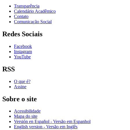
Transparência
Calendário Acadêmico
Contato
Comunicação Social
Redes Sociais
Facebook
Instagram
YouTube
RSS
O que é?
Assine
Sobre o site
Acessibilidade
Mapa do site
Versión en Español - Versão em Espanhol
English version - Versão em Inglês