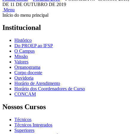
DE 11 DE OUTUBRO DE 2019
Menu
Início do menu principal
Institucional
Histórico
Do PROEP ao IFSP
O Campus
Missão
Valores
Organograma
Corpo docente
Ouvidoria
Horário de Atendimento
Horário dos Coordenadores de Curso
CONCAM
Nossos Cursos
Técnicos
Técnicos Integrados
Superiores