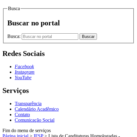
Busca
Buscar no portal
Busca:
Buscar
Redes Sociais
Facebook
Instagram
YouTube
Serviços
Transparência
Calendário Acadêmico
Contato
Comunicação Social
Fim do menu de serviços
Página inicial
>
IFSP
>
Lista de Canditaturas Homologadas -