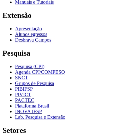
Manuais e Tutoriais
Extensão
Apresentação
Alunos egressos
Desbrava Campos
Pesquisa
Pesquisa (CPI)
Agenda CPI/COMPESQ
SNCT
Grupos de Pesquisa
PIBIFSP
PIVICT
PACTEC
Plataforma Brasil
INOVA IFSP
Lab. Pesquisa e Extensão
Setores