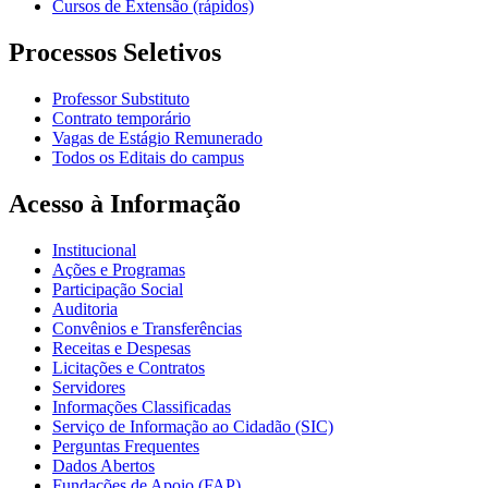
Cursos de Extensão (rápidos)
Processos Seletivos
Professor Substituto
Contrato temporário
Vagas de Estágio Remunerado
Todos os Editais do campus
Acesso à Informação
Institucional
Ações e Programas
Participação Social
Auditoria
Convênios e Transferências
Receitas e Despesas
Licitações e Contratos
Servidores
Informações Classificadas
Serviço de Informação ao Cidadão (SIC)
Perguntas Frequentes
Dados Abertos
Fundações de Apoio (FAP)