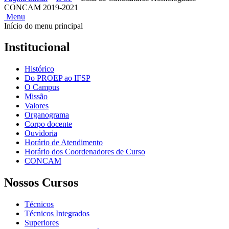
CONCAM 2019-2021
Menu
Início do menu principal
Institucional
Histórico
Do PROEP ao IFSP
O Campus
Missão
Valores
Organograma
Corpo docente
Ouvidoria
Horário de Atendimento
Horário dos Coordenadores de Curso
CONCAM
Nossos Cursos
Técnicos
Técnicos Integrados
Superiores