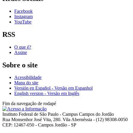
Facebook
Instagram
YouTube
RSS
O que é?
Assine
Sobre o site
Acessibilidade
Mapa do site
Versión en Español - Versão em Espanhol
English version - Versão em Inglês
Fim da navegação de rodapé
Instituto Federal de São Paulo - Campus Campos do Jordão
Rua Monsenhor José Vita, 280. Vila Abernéssia - (12) 98308-0050
CEP: 12467-050 - Campos Jordão - SP