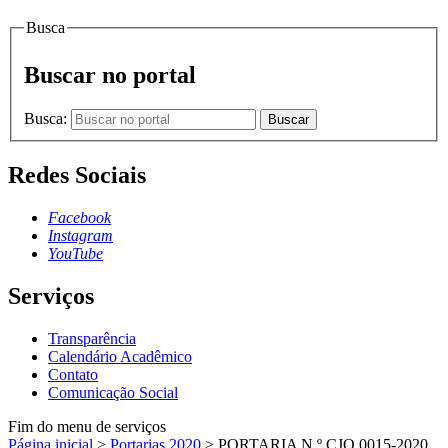
Busca
Buscar no portal
Busca:
Buscar
Redes Sociais
Facebook
Instagram
YouTube
Serviços
Transparência
Calendário Acadêmico
Contato
Comunicação Social
Fim do menu de serviços
Página inicial
>
Portarias 2020
>
PORTARIA N.º CJO.0015-2020,