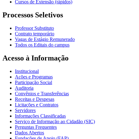
Cursos de Extensão (rápidos)
Processos Seletivos
Professor Substituto
Contrato temporário
Vagas de Estágio Remunerado
Todos os Editais do campus
Acesso à Informação
Institucional
Ações e Programas
Participação Social
Auditoria
Convênios e Transferências
Receitas e Despesas
Licitações e Contratos
Servidores
Informações Classificadas
Serviço de Informação ao Cidadão (SIC)
Perguntas Frequentes
Dados Abertos
Fundações de Apoio (FAP)