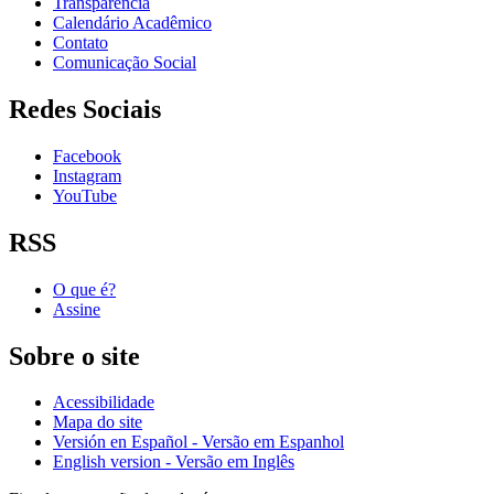
Transparência
Calendário Acadêmico
Contato
Comunicação Social
Redes Sociais
Facebook
Instagram
YouTube
RSS
O que é?
Assine
Sobre o site
Acessibilidade
Mapa do site
Versión en Español - Versão em Espanhol
English version - Versão em Inglês