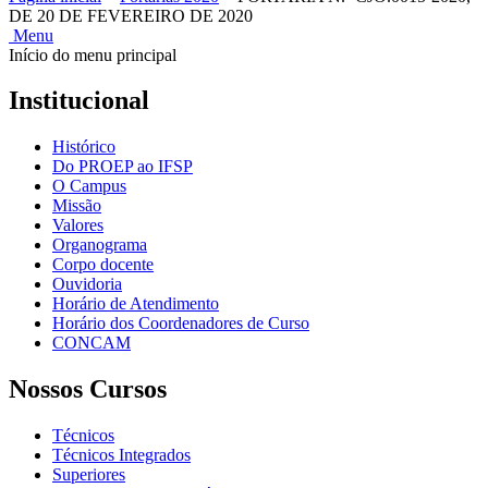
DE 20 DE FEVEREIRO DE 2020
Menu
Início do menu principal
Institucional
Histórico
Do PROEP ao IFSP
O Campus
Missão
Valores
Organograma
Corpo docente
Ouvidoria
Horário de Atendimento
Horário dos Coordenadores de Curso
CONCAM
Nossos Cursos
Técnicos
Técnicos Integrados
Superiores