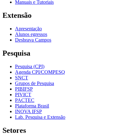
Manuais e Tutoriais
Extensão
Apresentação
Alunos egressos
Desbrava Campos
Pesquisa
Pesquisa (CPI)
Agenda CPI/COMPESQ
SNCT
Grupos de Pesquisa
PIBIFSP
PIVICT
PACTEC
Plataforma Brasil
INOVA IFSP
Lab. Pesquisa e Extensão
Setores