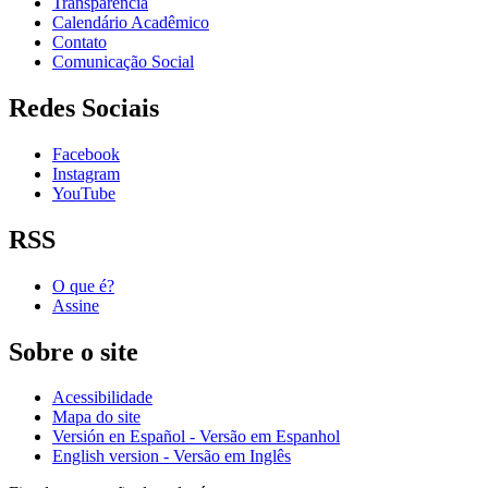
Transparência
Calendário Acadêmico
Contato
Comunicação Social
Redes Sociais
Facebook
Instagram
YouTube
RSS
O que é?
Assine
Sobre o site
Acessibilidade
Mapa do site
Versión en Español - Versão em Espanhol
English version - Versão em Inglês