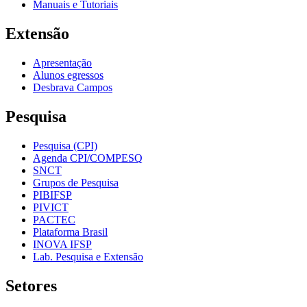
Manuais e Tutoriais
Extensão
Apresentação
Alunos egressos
Desbrava Campos
Pesquisa
Pesquisa (CPI)
Agenda CPI/COMPESQ
SNCT
Grupos de Pesquisa
PIBIFSP
PIVICT
PACTEC
Plataforma Brasil
INOVA IFSP
Lab. Pesquisa e Extensão
Setores