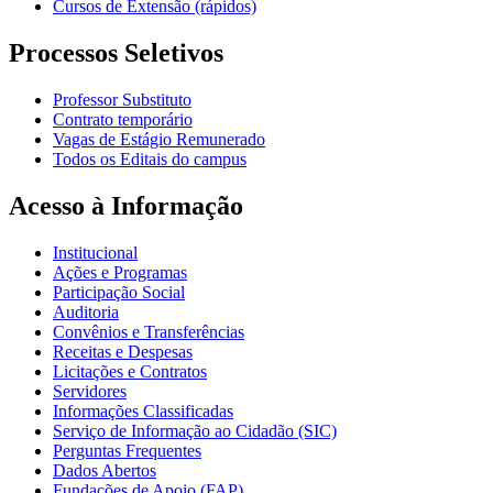
Cursos de Extensão (rápidos)
Processos Seletivos
Professor Substituto
Contrato temporário
Vagas de Estágio Remunerado
Todos os Editais do campus
Acesso à Informação
Institucional
Ações e Programas
Participação Social
Auditoria
Convênios e Transferências
Receitas e Despesas
Licitações e Contratos
Servidores
Informações Classificadas
Serviço de Informação ao Cidadão (SIC)
Perguntas Frequentes
Dados Abertos
Fundações de Apoio (FAP)