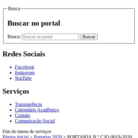
Busca
Buscar no portal
Busca:
Buscar
Redes Sociais
Facebook
Instagram
YouTube
Serviços
Transparência
Calendário Acadêmico
Contato
Comunicação Social
Fim do menu de serviços
Página inicial
>
Portarias 2020
>
PORTARIA N.º CJO.0019-2020,