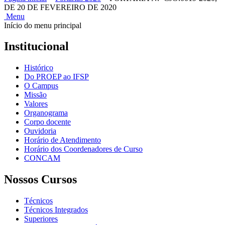
DE 20 DE FEVEREIRO DE 2020
Menu
Início do menu principal
Institucional
Histórico
Do PROEP ao IFSP
O Campus
Missão
Valores
Organograma
Corpo docente
Ouvidoria
Horário de Atendimento
Horário dos Coordenadores de Curso
CONCAM
Nossos Cursos
Técnicos
Técnicos Integrados
Superiores