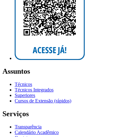
Assuntos
Técnicos
Técnicos Integrados
Superiores
Cursos de Extensão (rápidos)
Serviços
Transparência
Calendário Acadêmico