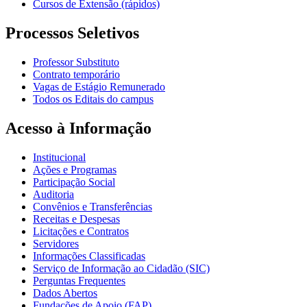
Cursos de Extensão (rápidos)
Processos Seletivos
Professor Substituto
Contrato temporário
Vagas de Estágio Remunerado
Todos os Editais do campus
Acesso à Informação
Institucional
Ações e Programas
Participação Social
Auditoria
Convênios e Transferências
Receitas e Despesas
Licitações e Contratos
Servidores
Informações Classificadas
Serviço de Informação ao Cidadão (SIC)
Perguntas Frequentes
Dados Abertos
Fundações de Apoio (FAP)