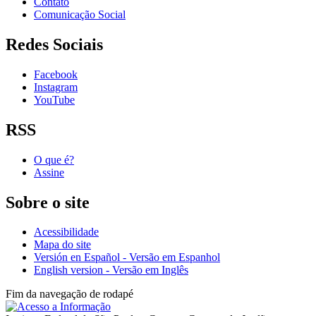
Contato
Comunicação Social
Redes Sociais
Facebook
Instagram
YouTube
RSS
O que é?
Assine
Sobre o site
Acessibilidade
Mapa do site
Versión en Español - Versão em Espanhol
English version - Versão em Inglês
Fim da navegação de rodapé