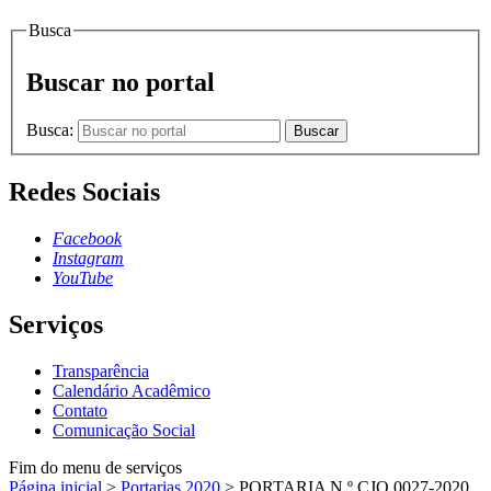
Busca
Buscar no portal
Busca:
Buscar
Redes Sociais
Facebook
Instagram
YouTube
Serviços
Transparência
Calendário Acadêmico
Contato
Comunicação Social
Fim do menu de serviços
Página inicial
>
Portarias 2020
>
PORTARIA N.º CJO.0027-2020,