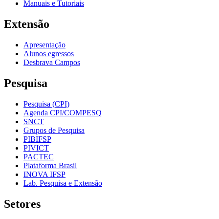
Manuais e Tutoriais
Extensão
Apresentação
Alunos egressos
Desbrava Campos
Pesquisa
Pesquisa (CPI)
Agenda CPI/COMPESQ
SNCT
Grupos de Pesquisa
PIBIFSP
PIVICT
PACTEC
Plataforma Brasil
INOVA IFSP
Lab. Pesquisa e Extensão
Setores