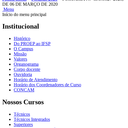
DE 06 DE MARÇO DE 2020
Menu
Início do menu principal
Institucional
Histórico
Do PROEP ao IFSP
O Campus
Missão
Valores
Organograma
Corpo docente
Ouvidoria
Horário de Atendimento
Horário dos Coordenadores de Curso
CONCAM
Nossos Cursos
Técnicos
Técnicos Integrados
Superiores