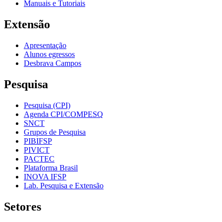
Manuais e Tutoriais
Extensão
Apresentação
Alunos egressos
Desbrava Campos
Pesquisa
Pesquisa (CPI)
Agenda CPI/COMPESQ
SNCT
Grupos de Pesquisa
PIBIFSP
PIVICT
PACTEC
Plataforma Brasil
INOVA IFSP
Lab. Pesquisa e Extensão
Setores