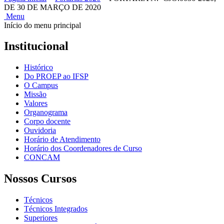
DE 30 DE MARÇO DE 2020
Menu
Início do menu principal
Institucional
Histórico
Do PROEP ao IFSP
O Campus
Missão
Valores
Organograma
Corpo docente
Ouvidoria
Horário de Atendimento
Horário dos Coordenadores de Curso
CONCAM
Nossos Cursos
Técnicos
Técnicos Integrados
Superiores