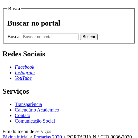
Busca
Buscar no portal
Busca:
Buscar
Redes Sociais
Facebook
Instagram
YouTube
Serviços
Transparência
Calendário Acadêmico
Contato
Comunicação Social
Fim do menu de serviços
Página inicial
>
Portarias 2020
>
PORTARIA N.º CJO.0036-2020,