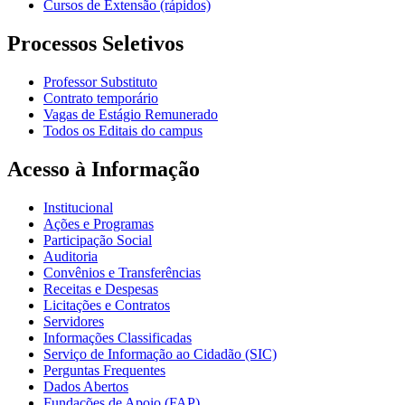
Cursos de Extensão (rápidos)
Processos Seletivos
Professor Substituto
Contrato temporário
Vagas de Estágio Remunerado
Todos os Editais do campus
Acesso à Informação
Institucional
Ações e Programas
Participação Social
Auditoria
Convênios e Transferências
Receitas e Despesas
Licitações e Contratos
Servidores
Informações Classificadas
Serviço de Informação ao Cidadão (SIC)
Perguntas Frequentes
Dados Abertos
Fundações de Apoio (FAP)