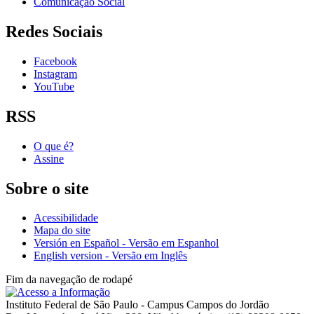
Comunicação Social
Redes Sociais
Facebook
Instagram
YouTube
RSS
O que é?
Assine
Sobre o site
Acessibilidade
Mapa do site
Versión en Español - Versão em Espanhol
English version - Versão em Inglês
Fim da navegação de rodapé
Instituto Federal de São Paulo - Campus Campos do Jordão