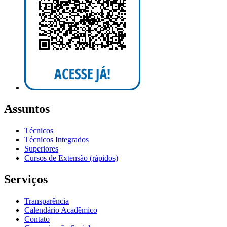
Assuntos
Técnicos
Técnicos Integrados
Superiores
Cursos de Extensão (rápidos)
Serviços
Transparência
Calendário Acadêmico
Contato