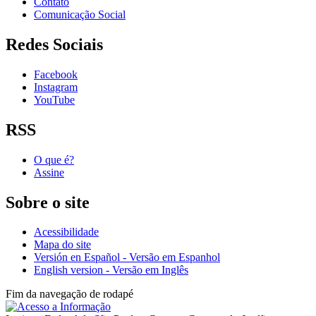
Contato
Comunicação Social
Redes Sociais
Facebook
Instagram
YouTube
RSS
O que é?
Assine
Sobre o site
Acessibilidade
Mapa do site
Versión en Español - Versão em Espanhol
English version - Versão em Inglês
Fim da navegação de rodapé