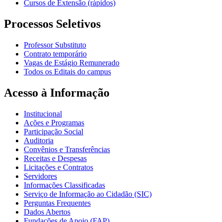
Cursos de Extensão (rápidos)
Processos Seletivos
Professor Substituto
Contrato temporário
Vagas de Estágio Remunerado
Todos os Editais do campus
Acesso à Informação
Institucional
Ações e Programas
Participação Social
Auditoria
Convênios e Transferências
Receitas e Despesas
Licitações e Contratos
Servidores
Informações Classificadas
Serviço de Informação ao Cidadão (SIC)
Perguntas Frequentes
Dados Abertos
Fundações de Apoio (FAP)