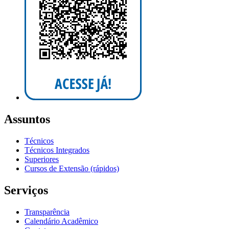
Assuntos
Técnicos
Técnicos Integrados
Superiores
Cursos de Extensão (rápidos)
Serviços
Transparência
Calendário Acadêmico