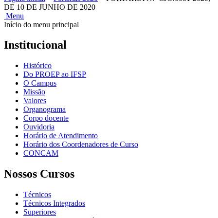
DE 10 DE JUNHO DE 2020
Menu
Início do menu principal
Institucional
Histórico
Do PROEP ao IFSP
O Campus
Missão
Valores
Organograma
Corpo docente
Ouvidoria
Horário de Atendimento
Horário dos Coordenadores de Curso
CONCAM
Nossos Cursos
Técnicos
Técnicos Integrados
Superiores