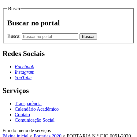
Busca
Buscar no portal
Busca:
Buscar
Redes Sociais
Facebook
Instagram
YouTube
Serviços
Transparência
Calendário Acadêmico
Contato
Comunicação Social
Fim do menu de serviços
Página inicial
>
Portarias 2020
>
PORTARIA N.º CJO.0051-2020,