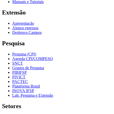
Manuais e Tutoriais
Extensão
Apresentação
Alunos egressos
Desbrava Campos
Pesquisa
Pesquisa (CPI)
Agenda CPI/COMPESQ
SNCT
Grupos de Pesquisa
PIBIFSP
PIVICT
PACTEC
Plataforma Brasil
INOVA IFSP
Lab. Pesquisa e Extensão
Setores