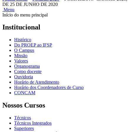
DE 25 DE JUNHO DE 2020
Menu
Início do menu principal
Institucional
Histórico
Do PROEP ao IFSP
O Campus
Missão
Valores
Organograma
Corpo docente
Ouvidoria
Horário de Atendimento
Horário dos Coordenadores de Curso
CONCAM
Nossos Cursos
Técnicos
Técnicos Integrados
Superiores