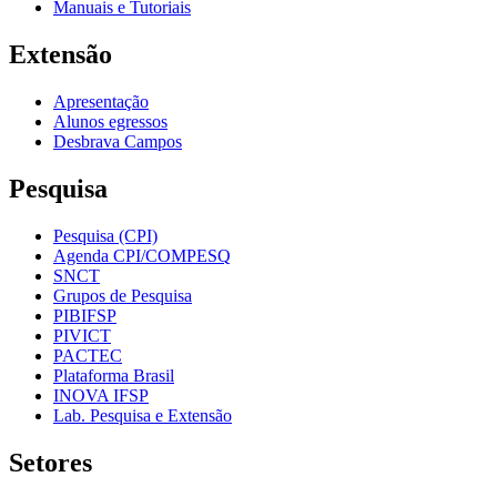
Manuais e Tutoriais
Extensão
Apresentação
Alunos egressos
Desbrava Campos
Pesquisa
Pesquisa (CPI)
Agenda CPI/COMPESQ
SNCT
Grupos de Pesquisa
PIBIFSP
PIVICT
PACTEC
Plataforma Brasil
INOVA IFSP
Lab. Pesquisa e Extensão
Setores