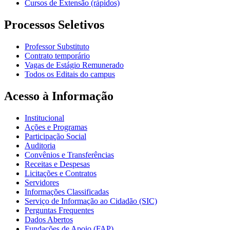
Cursos de Extensão (rápidos)
Processos Seletivos
Professor Substituto
Contrato temporário
Vagas de Estágio Remunerado
Todos os Editais do campus
Acesso à Informação
Institucional
Ações e Programas
Participação Social
Auditoria
Convênios e Transferências
Receitas e Despesas
Licitações e Contratos
Servidores
Informações Classificadas
Serviço de Informação ao Cidadão (SIC)
Perguntas Frequentes
Dados Abertos
Fundações de Apoio (FAP)