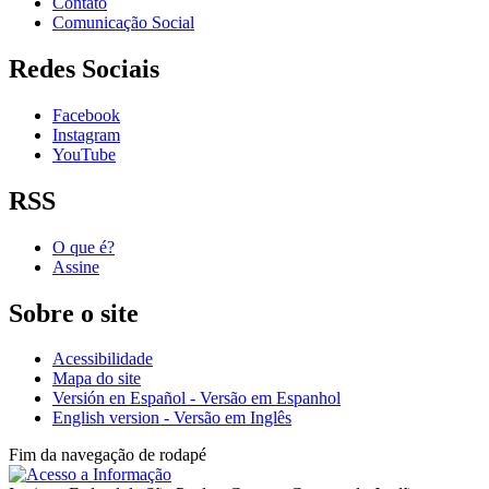
Contato
Comunicação Social
Redes Sociais
Facebook
Instagram
YouTube
RSS
O que é?
Assine
Sobre o site
Acessibilidade
Mapa do site
Versión en Español - Versão em Espanhol
English version - Versão em Inglês
Fim da navegação de rodapé