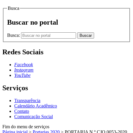
Busca
Buscar no portal
Busca:
Buscar
Redes Sociais
Facebook
Instagram
YouTube
Serviços
Transparência
Calendário Acadêmico
Contato
Comunicação Social
Fim do menu de serviços
Página inicial
>
Portarias 2020
>
PORTARIA N.º CJO.0053-2020,