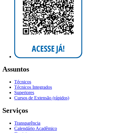
Assuntos
Técnicos
Técnicos Integrados
Superiores
Cursos de Extensão (rápidos)
Serviços
Transparência
Calendário Acadêmico