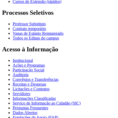
Cursos de Extensão (rápidos)
Processos Seletivos
Professor Substituto
Contrato temporário
Vagas de Estágio Remunerado
Todos os Editais do campus
Acesso à Informação
Institucional
Ações e Programas
Participação Social
Auditoria
Convênios e Transferências
Receitas e Despesas
Licitações e Contratos
Servidores
Informações Classificadas
Serviço de Informação ao Cidadão (SIC)
Perguntas Frequentes
Dados Abertos
Fundações de Apoio (FAP)