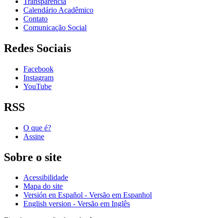
Transparência
Calendário Acadêmico
Contato
Comunicação Social
Redes Sociais
Facebook
Instagram
YouTube
RSS
O que é?
Assine
Sobre o site
Acessibilidade
Mapa do site
Versión en Español - Versão em Espanhol
English version - Versão em Inglês