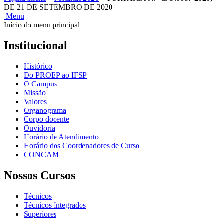
DE 21 DE SETEMBRO DE 2020
Menu
Início do menu principal
Institucional
Histórico
Do PROEP ao IFSP
O Campus
Missão
Valores
Organograma
Corpo docente
Ouvidoria
Horário de Atendimento
Horário dos Coordenadores de Curso
CONCAM
Nossos Cursos
Técnicos
Técnicos Integrados
Superiores