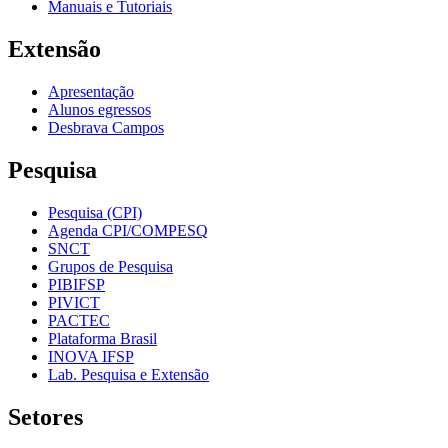
Manuais e Tutoriais
Extensão
Apresentação
Alunos egressos
Desbrava Campos
Pesquisa
Pesquisa (CPI)
Agenda CPI/COMPESQ
SNCT
Grupos de Pesquisa
PIBIFSP
PIVICT
PACTEC
Plataforma Brasil
INOVA IFSP
Lab. Pesquisa e Extensão
Setores