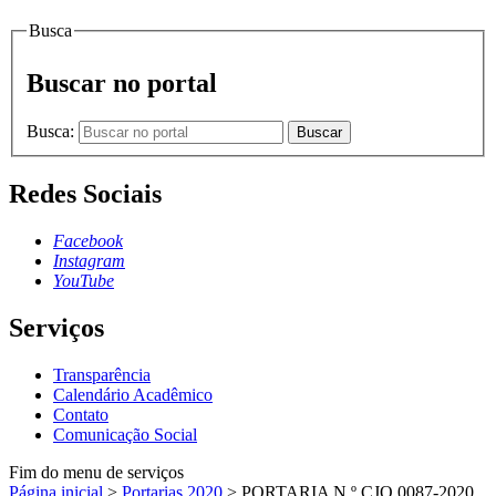
Busca
Buscar no portal
Busca:
Buscar
Redes Sociais
Facebook
Instagram
YouTube
Serviços
Transparência
Calendário Acadêmico
Contato
Comunicação Social
Fim do menu de serviços
Página inicial
>
Portarias 2020
>
PORTARIA N.º CJO.0087-2020,