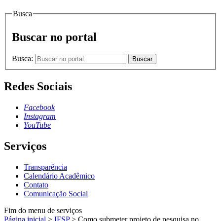
Busca
Buscar no portal
Busca:
Buscar
Redes Sociais
Facebook
Instagram
YouTube
Serviços
Transparência
Calendário Acadêmico
Contato
Comunicação Social
Fim do menu de serviços
Página inicial
>
IFSP
>
Como submeter projeto de pesquisa no