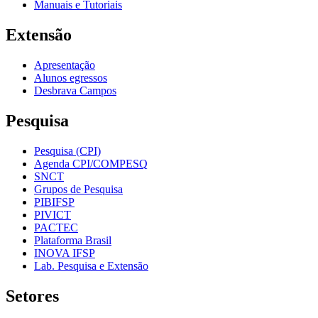
Manuais e Tutoriais
Extensão
Apresentação
Alunos egressos
Desbrava Campos
Pesquisa
Pesquisa (CPI)
Agenda CPI/COMPESQ
SNCT
Grupos de Pesquisa
PIBIFSP
PIVICT
PACTEC
Plataforma Brasil
INOVA IFSP
Lab. Pesquisa e Extensão
Setores