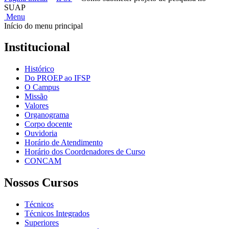
SUAP
Menu
Início do menu principal
Institucional
Histórico
Do PROEP ao IFSP
O Campus
Missão
Valores
Organograma
Corpo docente
Ouvidoria
Horário de Atendimento
Horário dos Coordenadores de Curso
CONCAM
Nossos Cursos
Técnicos
Técnicos Integrados
Superiores