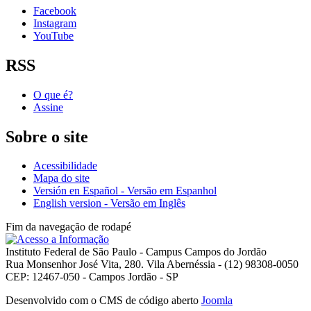
Facebook
Instagram
YouTube
RSS
O que é?
Assine
Sobre o site
Acessibilidade
Mapa do site
Versión en Español - Versão em Espanhol
English version - Versão em Inglês
Fim da navegação de rodapé
Instituto Federal de São Paulo - Campus Campos do Jordão
Rua Monsenhor José Vita, 280. Vila Abernéssia - (12) 98308-0050
CEP: 12467-050 - Campos Jordão - SP
Desenvolvido com o CMS de código aberto
Joomla