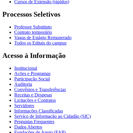
Cursos de Extensão (rápidos)
Processos Seletivos
Professor Substituto
Contrato temporário
Vagas de Estágio Remunerado
Todos os Editais do campus
Acesso à Informação
Institucional
Ações e Programas
Participação Social
Auditoria
Convênios e Transferências
Receitas e Despesas
Licitações e Contratos
Servidores
Informações Classificadas
Serviço de Informação ao Cidadão (SIC)
Perguntas Frequentes
Dados Abertos
Fundações de Apoio (FAP)