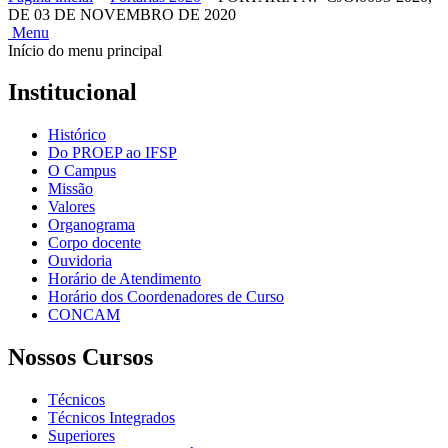
DE 03 DE NOVEMBRO DE 2020
Menu
Início do menu principal
Institucional
Histórico
Do PROEP ao IFSP
O Campus
Missão
Valores
Organograma
Corpo docente
Ouvidoria
Horário de Atendimento
Horário dos Coordenadores de Curso
CONCAM
Nossos Cursos
Técnicos
Técnicos Integrados
Superiores