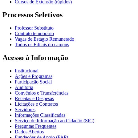
Cursos de Extensão (rápidos)
Processos Seletivos
Professor Substituto
Contrato temporário
Vagas de Estágio Remunerado
Todos os Editais do campus
Acesso à Informação
Institucional
Ações e Programas
Participação Social
Auditoria
Convênios e Transferências
Receitas e Despesas
Licitações e Contratos
Servidores
Informações Classificadas
Serviço de Informação ao Cidadão (SIC)
Perguntas Frequentes
Dados Abertos
Fundações de Apoio (FAP)