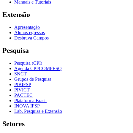
Manuais e Tutoriais
Extensão
Apresentação
Alunos egressos
Desbrava Campos
Pesquisa
Pesquisa (CPI)
Agenda CPI/COMPESQ
SNCT
Grupos de Pesquisa
PIBIFSP
PIVICT
PACTEC
Plataforma Brasil
INOVA IFSP
Lab. Pesquisa e Extensão
Setores