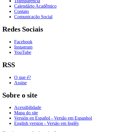
Transparência
Calendário Acadêmico
Contato
Comunicação Social
Redes Sociais
Facebook
Instagram
YouTube
RSS
O que é?
Assine
Sobre o site
Acessibilidade
Mapa do site
Versión en Español - Versão em Espanhol
English version - Versão em Inglês