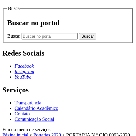
Busca
Buscar no portal
Busca:
Buscar
Redes Sociais
Facebook
Instagram
YouTube
Serviços
Transparência
Calendário Acadêmico
Contato
Comunicação Social
Fim do menu de serviços
Página inicial
>
Portarias 2020
>
PORTARIA N.º CJO.0093-2020,