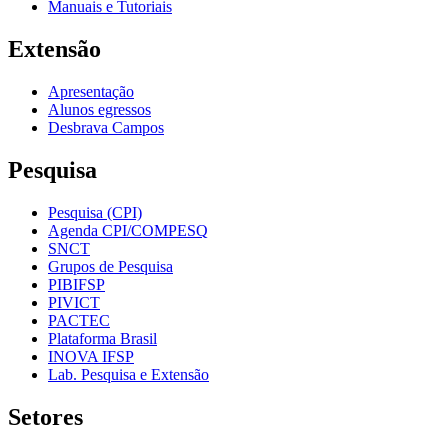
Manuais e Tutoriais
Extensão
Apresentação
Alunos egressos
Desbrava Campos
Pesquisa
Pesquisa (CPI)
Agenda CPI/COMPESQ
SNCT
Grupos de Pesquisa
PIBIFSP
PIVICT
PACTEC
Plataforma Brasil
INOVA IFSP
Lab. Pesquisa e Extensão
Setores