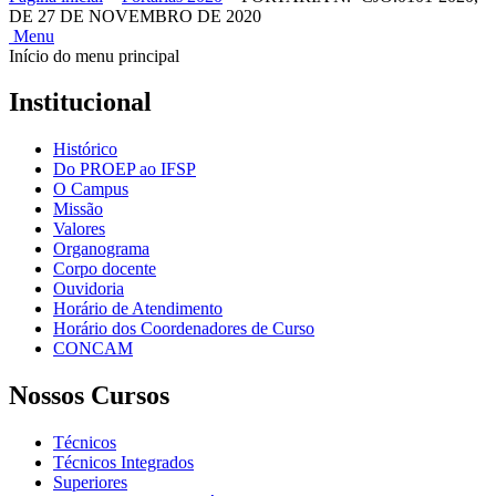
DE 27 DE NOVEMBRO DE 2020
Menu
Início do menu principal
Institucional
Histórico
Do PROEP ao IFSP
O Campus
Missão
Valores
Organograma
Corpo docente
Ouvidoria
Horário de Atendimento
Horário dos Coordenadores de Curso
CONCAM
Nossos Cursos
Técnicos
Técnicos Integrados
Superiores