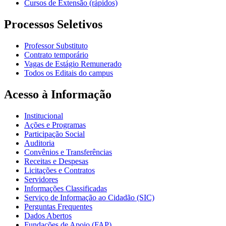
Cursos de Extensão (rápidos)
Processos Seletivos
Professor Substituto
Contrato temporário
Vagas de Estágio Remunerado
Todos os Editais do campus
Acesso à Informação
Institucional
Ações e Programas
Participação Social
Auditoria
Convênios e Transferências
Receitas e Despesas
Licitações e Contratos
Servidores
Informações Classificadas
Serviço de Informação ao Cidadão (SIC)
Perguntas Frequentes
Dados Abertos
Fundações de Apoio (FAP)