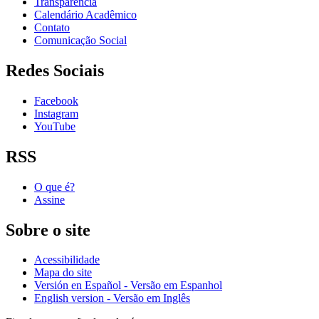
Transparência
Calendário Acadêmico
Contato
Comunicação Social
Redes Sociais
Facebook
Instagram
YouTube
RSS
O que é?
Assine
Sobre o site
Acessibilidade
Mapa do site
Versión en Español - Versão em Espanhol
English version - Versão em Inglês