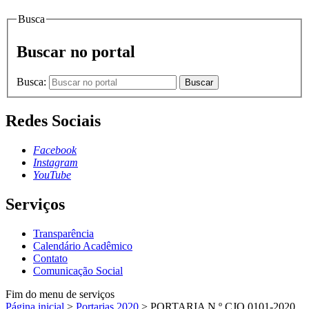
Busca
Buscar no portal
Busca:
Buscar
Redes Sociais
Facebook
Instagram
YouTube
Serviços
Transparência
Calendário Acadêmico
Contato
Comunicação Social
Fim do menu de serviços
Página inicial
>
Portarias 2020
>
PORTARIA N.º CJO.0101-2020,