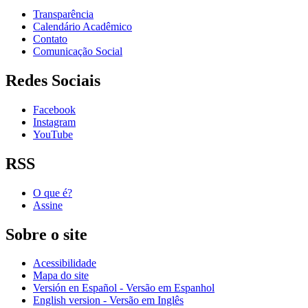
Transparência
Calendário Acadêmico
Contato
Comunicação Social
Redes Sociais
Facebook
Instagram
YouTube
RSS
O que é?
Assine
Sobre o site
Acessibilidade
Mapa do site
Versión en Español - Versão em Espanhol
English version - Versão em Inglês