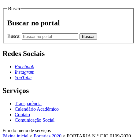
Busca
Buscar no portal
Busca:
Buscar
Redes Sociais
Facebook
Instagram
YouTube
Serviços
Transparência
Calendário Acadêmico
Contato
Comunicação Social
Fim do menu de serviços
Página inicial
>
Portarias 2020
>
PORTARIA N.º CJO.0109-2020,