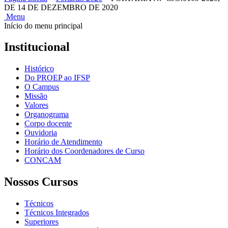
DE 14 DE DEZEMBRO DE 2020
Menu
Início do menu principal
Institucional
Histórico
Do PROEP ao IFSP
O Campus
Missão
Valores
Organograma
Corpo docente
Ouvidoria
Horário de Atendimento
Horário dos Coordenadores de Curso
CONCAM
Nossos Cursos
Técnicos
Técnicos Integrados
Superiores