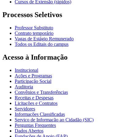
Cursos de Extensão (rápidos)
Processos Seletivos
Professor Substituto
Contrato temporário
Vagas de Estágio Remunerado
Todos os Editais do campus
Acesso à Informação
Institucional
Ações e Programas
Participação Social
Auditoria
Convênios e Transferências
Receitas e Despesas
Licitações e Contratos
Servidores
Informações Classificadas
Serviço de Informação ao Cidadão (SIC)
Perguntas Frequentes
Dados Abertos
Fundações de Apoio (FAP)