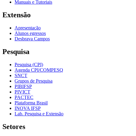
Manuais e Tutoriais
Extensão
Apresentação
Alunos egressos
Desbrava Campos
Pesquisa
Pesquisa (CPI)
Agenda CPI/COMPESQ
SNCT
Grupos de Pesquisa
PIBIFSP
PIVICT
PACTEC
Plataforma Brasil
INOVA IFSP
Lab. Pesquisa e Extensão
Setores