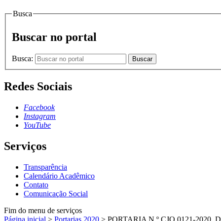
Busca
Buscar no portal
Busca:
Buscar
Redes Sociais
Facebook
Instagram
YouTube
Serviços
Transparência
Calendário Acadêmico
Contato
Comunicação Social
Fim do menu de serviços
Página inicial
>
Portarias 2020
>
PORTARIA N.º CJO.0121-2020,