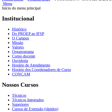
Menu
Início do menu principal
Institucional
Histórico
Do PROEP ao IFSP
O Campus
Missão
Valores
Organograma
Corpo docente
Ouvidoria
Horário de Atendimento
Horário dos Coordenadores de Curso
CONCAM
Nossos Cursos
Técnicos
Técnicos Integrados
Superiores
Cursos de Extensão (rápidos)