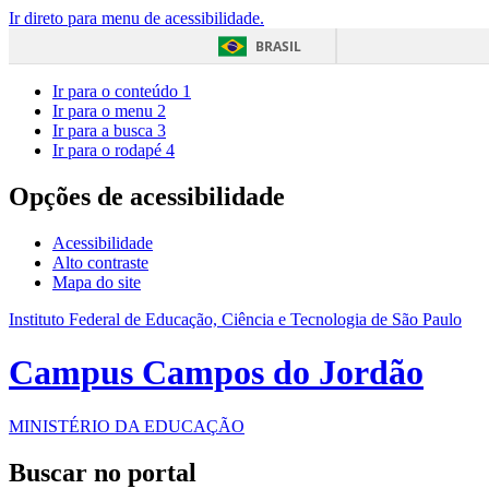
Ir direto para menu de acessibilidade.
BRASIL
Ir para o conteúdo
1
Ir para o menu
2
Ir para a busca
3
Ir para o rodapé
4
Opções de acessibilidade
Acessibilidade
Alto contraste
Mapa do site
Instituto Federal de Educação, Ciência e Tecnologia de São Paulo
Campus Campos do Jordão
MINISTÉRIO DA EDUCAÇÃO
Buscar no portal