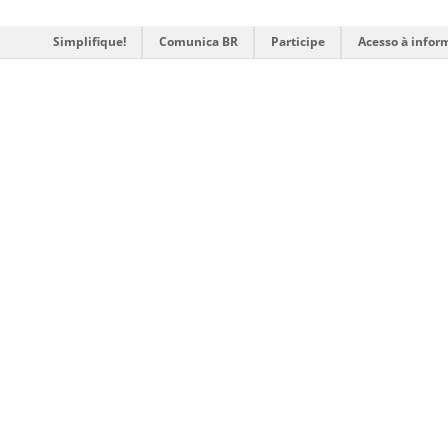
Simplifique!
Comunica BR
Participe
Acesso à infor