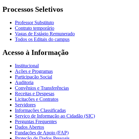
Processos Seletivos
Professor Substituto
Contrato temporário
Vagas de Estágio Remunerado
Todos os Editais do campus
Acesso à Informação
Institucional
Ações e Programas
Participação Social
Auditoria
Convênios e Transferências
Receitas e Despesas
Licitações e Contratos
Servidores
Informações Classificadas
Serviço de Informação ao Cidadão (SIC)
Perguntas Frequentes
Dados Abertos
Fundações de Apoio (FAP)
Proteção de Dados Pessoais