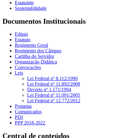
Estatuinte
Sustentabilidade
Documentos Institucionais
Editais
Estatuto
Regimento Geral
Regimento dos Câmpus
Cartilha do Servidor
Organização Didática
Convocações
Leis
Lei Federal nº 8.112/1990
Lei Federal nº 11.892/2008
Decreto nº 1.171/1994
Lei Federal nº 11.091/2005
Lei Federal nº 12.772/2012
Portarias
Comunicados
PDI
PPP 2018-2022
Central de conteúdos