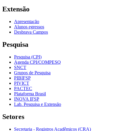
Extensão
Apresentação
Alunos egressos
Desbrava Campos
Pesquisa
Pesquisa (CPI)
Agenda CPI/COMPESQ
SNCT
Grupos de Pesquisa
PIBIFSP
PIVICT
PACTEC
Plataforma Brasil
INOVA IFSP
Lab. Pesquisa e Extensão
Setores
Secretaria - Registros Acadêmicos (CRA)