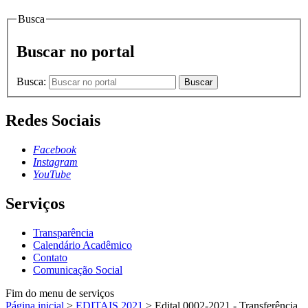
Busca
Buscar no portal
Busca:
Buscar
Redes Sociais
Facebook
Instagram
YouTube
Serviços
Transparência
Calendário Acadêmico
Contato
Comunicação Social
Fim do menu de serviços
Página inicial
>
EDITAIS 2021
>
Edital 0002-2021 - Transferência