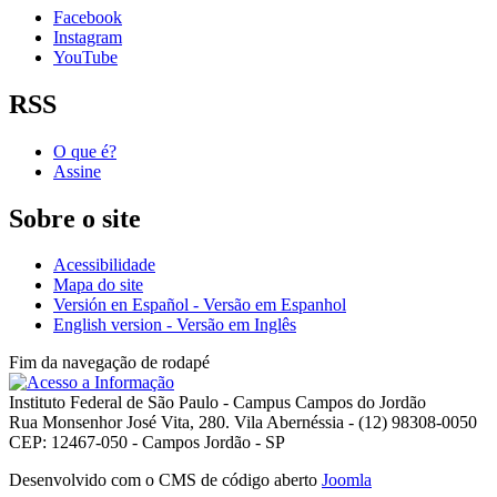
Facebook
Instagram
YouTube
RSS
O que é?
Assine
Sobre o site
Acessibilidade
Mapa do site
Versión en Español - Versão em Espanhol
English version - Versão em Inglês
Fim da navegação de rodapé
Instituto Federal de São Paulo - Campus Campos do Jordão
Rua Monsenhor José Vita, 280. Vila Abernéssia - (12) 98308-0050
CEP: 12467-050 - Campos Jordão - SP
Desenvolvido com o CMS de código aberto
Joomla