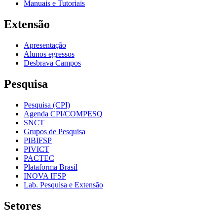
Manuais e Tutoriais
Extensão
Apresentação
Alunos egressos
Desbrava Campos
Pesquisa
Pesquisa (CPI)
Agenda CPI/COMPESQ
SNCT
Grupos de Pesquisa
PIBIFSP
PIVICT
PACTEC
Plataforma Brasil
INOVA IFSP
Lab. Pesquisa e Extensão
Setores