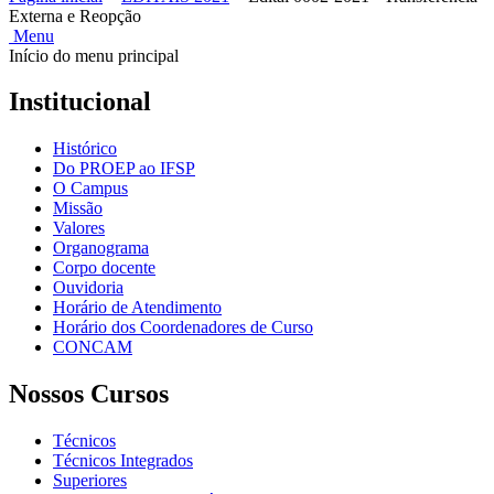
Externa e Reopção
Menu
Início do menu principal
Institucional
Histórico
Do PROEP ao IFSP
O Campus
Missão
Valores
Organograma
Corpo docente
Ouvidoria
Horário de Atendimento
Horário dos Coordenadores de Curso
CONCAM
Nossos Cursos
Técnicos
Técnicos Integrados
Superiores