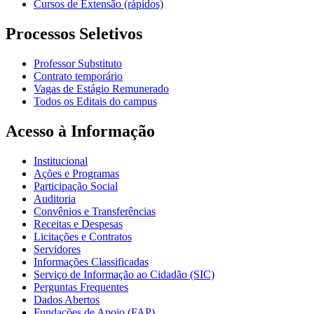
Cursos de Extensão (rápidos)
Processos Seletivos
Professor Substituto
Contrato temporário
Vagas de Estágio Remunerado
Todos os Editais do campus
Acesso à Informação
Institucional
Ações e Programas
Participação Social
Auditoria
Convênios e Transferências
Receitas e Despesas
Licitações e Contratos
Servidores
Informações Classificadas
Serviço de Informação ao Cidadão (SIC)
Perguntas Frequentes
Dados Abertos
Fundações de Apoio (FAP)