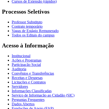
Cursos de Extensão (rápidos)
Processos Seletivos
Professor Substituto
Contrato temporário
Vagas de Estágio Remunerado
Todos os Editais do campus
Acesso à Informação
Institucional
Ações e Programas
Participação Social
Auditoria
Convênios e Transferências
Receitas e Despesas
Licitações e Contratos
Servidores
Informações Classificadas
Serviço de Informação ao Cidadão (SIC)
Perguntas Frequentes
Dados Abertos
Fundações de Apoio (FAP)