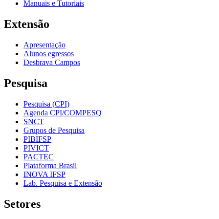
Manuais e Tutoriais
Extensão
Apresentação
Alunos egressos
Desbrava Campos
Pesquisa
Pesquisa (CPI)
Agenda CPI/COMPESQ
SNCT
Grupos de Pesquisa
PIBIFSP
PIVICT
PACTEC
Plataforma Brasil
INOVA IFSP
Lab. Pesquisa e Extensão
Setores