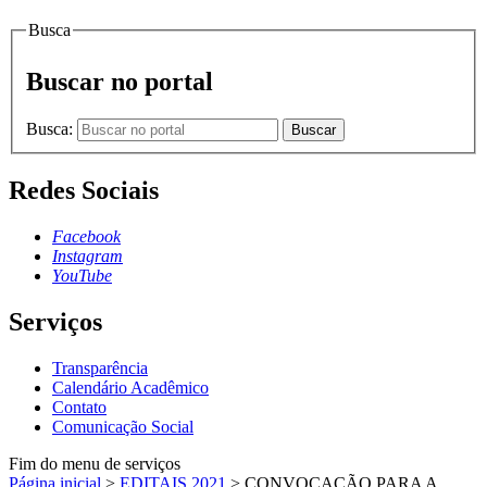
Busca
Buscar no portal
Busca:
Buscar
Redes Sociais
Facebook
Instagram
YouTube
Serviços
Transparência
Calendário Acadêmico
Contato
Comunicação Social
Fim do menu de serviços
Página inicial
>
EDITAIS 2021
>
CONVOCAÇÃO PARA A