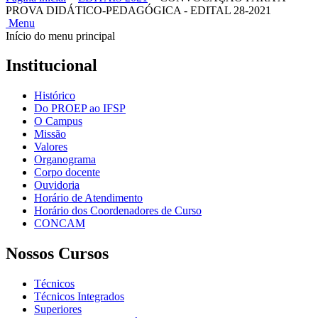
PROVA DIDÁTICO-PEDAGÓGICA - EDITAL 28-2021
Menu
Início do menu principal
Institucional
Histórico
Do PROEP ao IFSP
O Campus
Missão
Valores
Organograma
Corpo docente
Ouvidoria
Horário de Atendimento
Horário dos Coordenadores de Curso
CONCAM
Nossos Cursos
Técnicos
Técnicos Integrados
Superiores