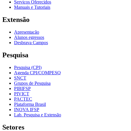
Serviços Oferecidos
Manuais e Tutoriais
Extensão
Apresentação
Alunos egressos
Desbrava Campos
Pesquisa
Pesquisa (CPI)
Agenda CPI/COMPESQ
SNCT
Grupos de Pesquisa
PIBIFSP
PIVICT
PACTEC
Plataforma Brasil
INOVA IFSP
Lab. Pesquisa e Extensão
Setores