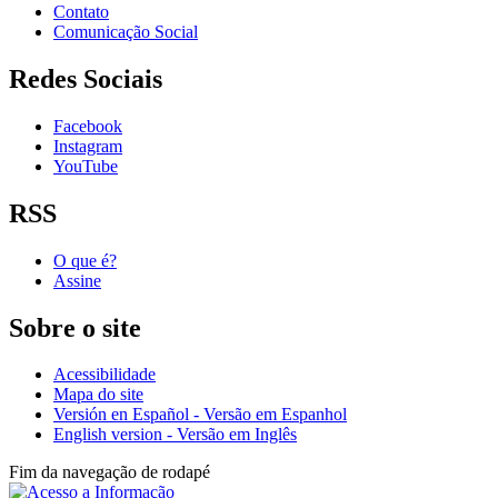
Contato
Comunicação Social
Redes Sociais
Facebook
Instagram
YouTube
RSS
O que é?
Assine
Sobre o site
Acessibilidade
Mapa do site
Versión en Español - Versão em Espanhol
English version - Versão em Inglês
Fim da navegação de rodapé