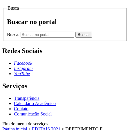
Busca
Buscar no portal
Busca:
Buscar
Redes Sociais
Facebook
Instagram
YouTube
Serviços
Transparência
Calendário Acadêmico
Contato
Comunicação Social
Fim do menu de serviços
Página inicial
>
EDITAIS 2021
>
DEFERIMENTO E