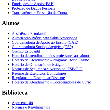
Fundações de Apoio (FAP)
Proteção de Dados Pessoais
Transparência e Prestação de Contas
Alunos
Assistência Estudantil
Autorização Prévia para Saída Antecipada
Coordenadoria de Apoio ao Ensino (CAE)
Coordenadoria Sociopedagógica (CSP)
Grêmio Estudantil
Horário de atendimento dos professores aos alunos
Horário de Atendimento - Programa Bolsa Ensino
Horário de Orientação de Estágio
Normas de Segurança e Acesso ao IFSP-CJO
Regime de Exercícios Domiciliares
Regulamento Disciplinar Discente
Horário de Atendimento - Coordenadores de Curso
Biblioteca
Apresentação
Normas e Regulamentos