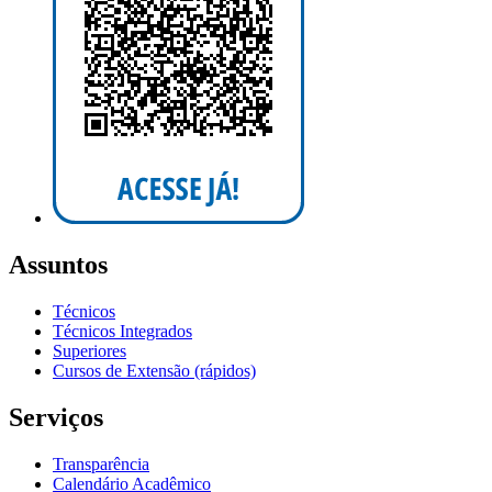
Assuntos
Técnicos
Técnicos Integrados
Superiores
Cursos de Extensão (rápidos)
Serviços
Transparência
Calendário Acadêmico