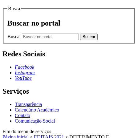
Busca
Buscar no portal
Busca:
Buscar
Redes Sociais
Facebook
Instagram
YouTube
Serviços
Transparência
Calendário Acadêmico
Contato
Comunicação Social
Fim do menu de serviços
Página inicial
>
EDITAIS 2021
>
DEFERIMENTO E