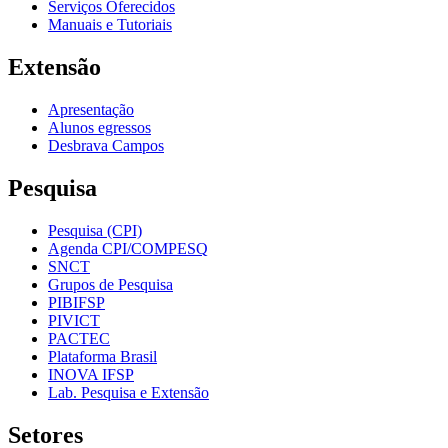
Serviços Oferecidos
Manuais e Tutoriais
Extensão
Apresentação
Alunos egressos
Desbrava Campos
Pesquisa
Pesquisa (CPI)
Agenda CPI/COMPESQ
SNCT
Grupos de Pesquisa
PIBIFSP
PIVICT
PACTEC
Plataforma Brasil
INOVA IFSP
Lab. Pesquisa e Extensão
Setores