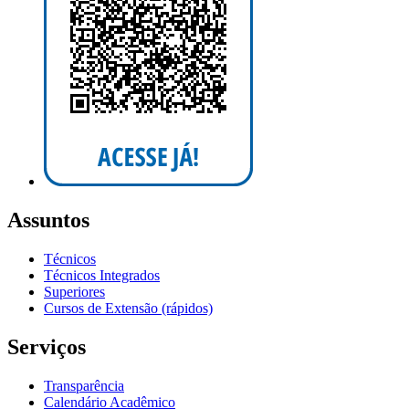
Assuntos
Técnicos
Técnicos Integrados
Superiores
Cursos de Extensão (rápidos)
Serviços
Transparência
Calendário Acadêmico