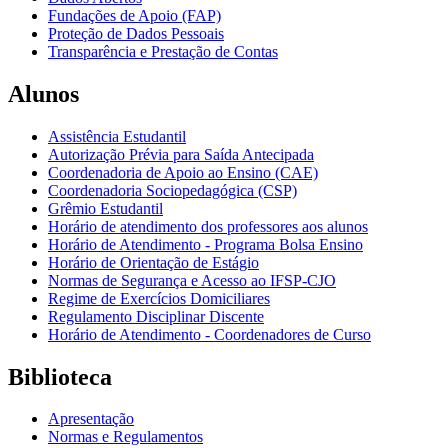
Fundações de Apoio (FAP)
Proteção de Dados Pessoais
Transparência e Prestação de Contas
Alunos
Assistência Estudantil
Autorização Prévia para Saída Antecipada
Coordenadoria de Apoio ao Ensino (CAE)
Coordenadoria Sociopedagógica (CSP)
Grêmio Estudantil
Horário de atendimento dos professores aos alunos
Horário de Atendimento - Programa Bolsa Ensino
Horário de Orientação de Estágio
Normas de Segurança e Acesso ao IFSP-CJO
Regime de Exercícios Domiciliares
Regulamento Disciplinar Discente
Horário de Atendimento - Coordenadores de Curso
Biblioteca
Apresentação
Normas e Regulamentos