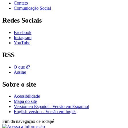
Contato
Comunicação Social
Redes Sociais
Facebook
Instagram
YouTube
RSS
O que é?
Assine
Sobre o site
Acessibilidade
Mapa do site
Versión en Español - Versão em Espanhol
English version - Versão em Inglês
Fim da navegação de rodapé