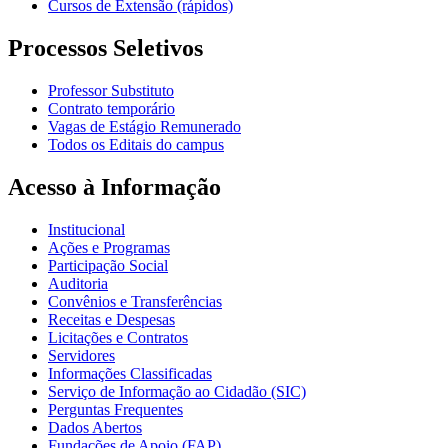
Cursos de Extensão (rápidos)
Processos Seletivos
Professor Substituto
Contrato temporário
Vagas de Estágio Remunerado
Todos os Editais do campus
Acesso à Informação
Institucional
Ações e Programas
Participação Social
Auditoria
Convênios e Transferências
Receitas e Despesas
Licitações e Contratos
Servidores
Informações Classificadas
Serviço de Informação ao Cidadão (SIC)
Perguntas Frequentes
Dados Abertos
Fundações de Apoio (FAP)