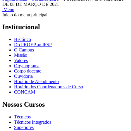
DE 08 DE MARÇO DE 2021
Menu
Início do menu principal
Institucional
Histórico
Do PROEP ao IFSP
O Campus
Missão
Valores
Organograma
Corpo docente
Ouvidoria
Horário de Atendimento
Horário dos Coordenadores de Curso
CONCAM
Nossos Cursos
Técnicos
Técnicos Integrados
Superiores