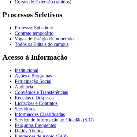
Cursos de Extensão (rápidos)
Processos Seletivos
Professor Substituto
Contrato temporário
Vagas de Estágio Remunerado
Todos os Editais do campus
Acesso à Informação
Institucional
Ações e Programas
Participação Social
Auditoria
Convênios e Transferências
Receitas e Despesas
Licitações e Contratos
Servidores
Informações Classificadas
Serviço de Informação ao Cidadão (SIC)
Perguntas Frequentes
Dados Abertos
Fundações de Apoio (FAP)