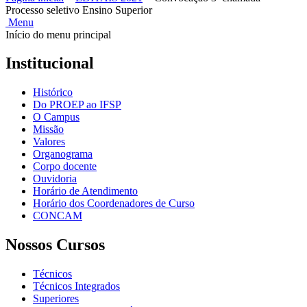
Processo seletivo Ensino Superior
Menu
Início do menu principal
Institucional
Histórico
Do PROEP ao IFSP
O Campus
Missão
Valores
Organograma
Corpo docente
Ouvidoria
Horário de Atendimento
Horário dos Coordenadores de Curso
CONCAM
Nossos Cursos
Técnicos
Técnicos Integrados
Superiores