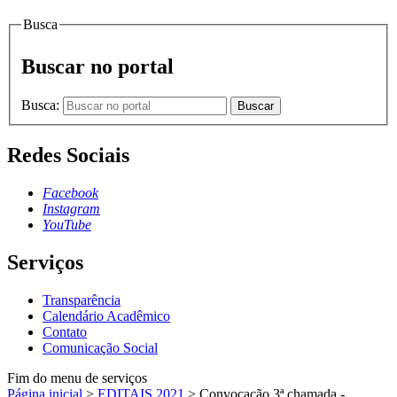
Busca
Buscar no portal
Busca:
Buscar
Redes Sociais
Facebook
Instagram
YouTube
Serviços
Transparência
Calendário Acadêmico
Contato
Comunicação Social
Fim do menu de serviços
Página inicial
>
EDITAIS 2021
>
Convocação 3ª chamada -