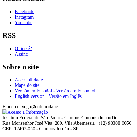
Facebook
Instagram
YouTube
RSS
O que é?
Assine
Sobre o site
Acessibilidade
Mapa do site
Versión en Español - Versão em Espanhol
English version - Versão em Inglês
Fim da navegação de rodapé
Instituto Federal de São Paulo - Campus Campos do Jordão
Rua Monsenhor José Vita, 280. Vila Abernéssia - (12) 98308-0050
CEP: 12467-050 - Campos Jordão - SP