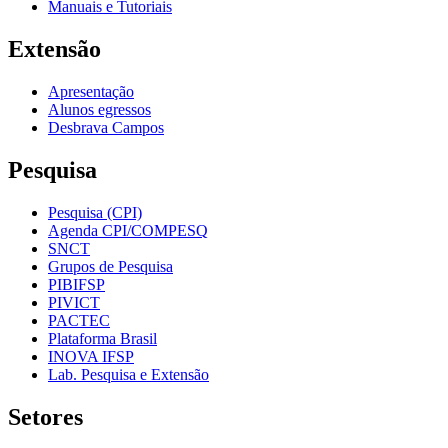
Manuais e Tutoriais
Extensão
Apresentação
Alunos egressos
Desbrava Campos
Pesquisa
Pesquisa (CPI)
Agenda CPI/COMPESQ
SNCT
Grupos de Pesquisa
PIBIFSP
PIVICT
PACTEC
Plataforma Brasil
INOVA IFSP
Lab. Pesquisa e Extensão
Setores