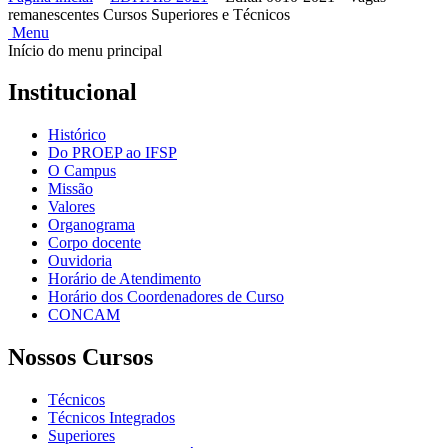
remanescentes Cursos Superiores e Técnicos
Menu
Início do menu principal
Institucional
Histórico
Do PROEP ao IFSP
O Campus
Missão
Valores
Organograma
Corpo docente
Ouvidoria
Horário de Atendimento
Horário dos Coordenadores de Curso
CONCAM
Nossos Cursos
Técnicos
Técnicos Integrados
Superiores