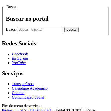
Busca
Buscar no portal
Busca:
Buscar
Redes Sociais
Facebook
Instagram
YouTube
Serviços
Transparência
Calendário Acadêmico
Contato
Comunicação Social
Fim do menu de serviços
Página inicial
>
EDITAIS 2021
>
Edital 0010-2021 - Vagas