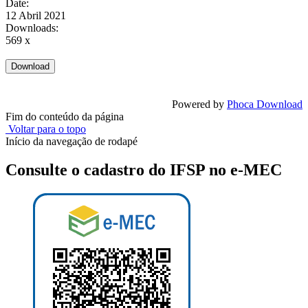
Date:
12 Abril 2021
Downloads:
569 x
Powered by
Phoca Download
Fim do conteúdo da página
Voltar para o topo
Início da navegação de rodapé
Consulte o cadastro do IFSP no e-MEC