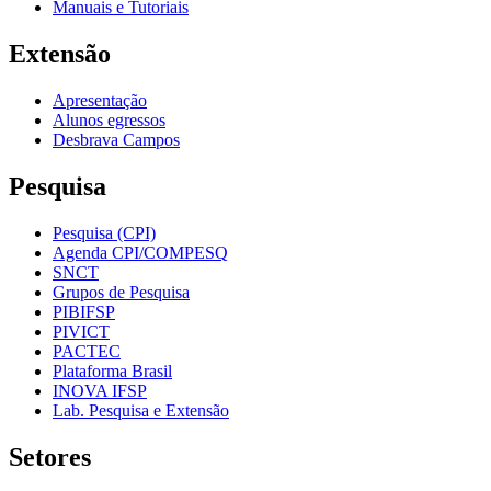
Manuais e Tutoriais
Extensão
Apresentação
Alunos egressos
Desbrava Campos
Pesquisa
Pesquisa (CPI)
Agenda CPI/COMPESQ
SNCT
Grupos de Pesquisa
PIBIFSP
PIVICT
PACTEC
Plataforma Brasil
INOVA IFSP
Lab. Pesquisa e Extensão
Setores