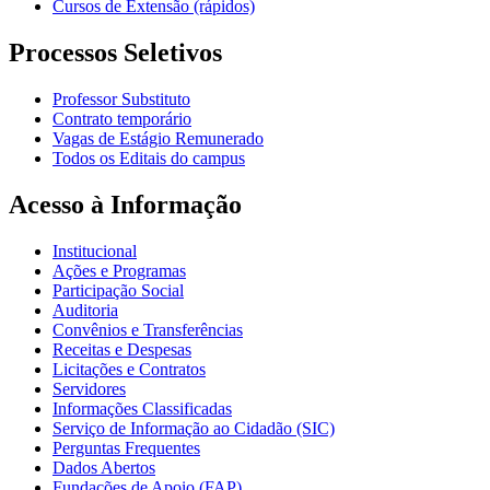
Cursos de Extensão (rápidos)
Processos Seletivos
Professor Substituto
Contrato temporário
Vagas de Estágio Remunerado
Todos os Editais do campus
Acesso à Informação
Institucional
Ações e Programas
Participação Social
Auditoria
Convênios e Transferências
Receitas e Despesas
Licitações e Contratos
Servidores
Informações Classificadas
Serviço de Informação ao Cidadão (SIC)
Perguntas Frequentes
Dados Abertos
Fundações de Apoio (FAP)