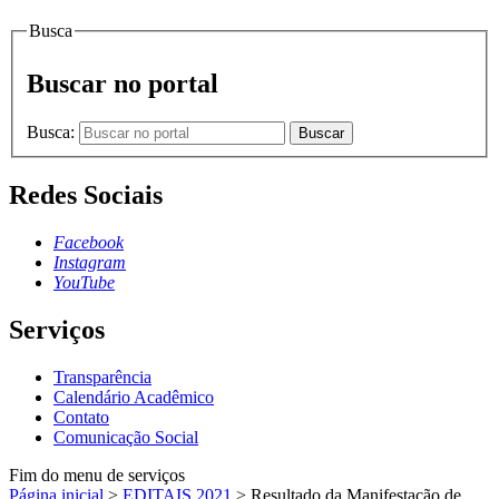
Busca
Buscar no portal
Busca:
Buscar
Redes Sociais
Facebook
Instagram
YouTube
Serviços
Transparência
Calendário Acadêmico
Contato
Comunicação Social
Fim do menu de serviços
Página inicial
>
EDITAIS 2021
>
Resultado da Manifestação de