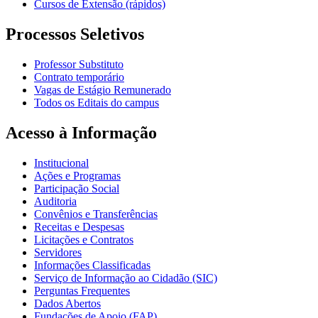
Cursos de Extensão (rápidos)
Processos Seletivos
Professor Substituto
Contrato temporário
Vagas de Estágio Remunerado
Todos os Editais do campus
Acesso à Informação
Institucional
Ações e Programas
Participação Social
Auditoria
Convênios e Transferências
Receitas e Despesas
Licitações e Contratos
Servidores
Informações Classificadas
Serviço de Informação ao Cidadão (SIC)
Perguntas Frequentes
Dados Abertos
Fundações de Apoio (FAP)