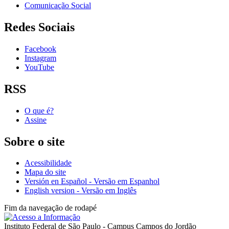
Comunicação Social
Redes Sociais
Facebook
Instagram
YouTube
RSS
O que é?
Assine
Sobre o site
Acessibilidade
Mapa do site
Versión en Español - Versão em Espanhol
English version - Versão em Inglês
Fim da navegação de rodapé
Instituto Federal de São Paulo - Campus Campos do Jordão