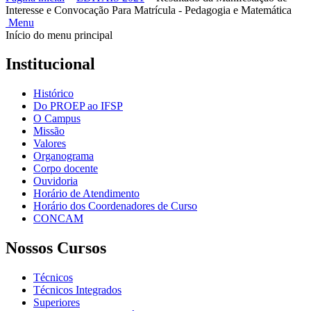
Interesse e Convocação Para Matrícula - Pedagogia e Matemática
Menu
Início do menu principal
Institucional
Histórico
Do PROEP ao IFSP
O Campus
Missão
Valores
Organograma
Corpo docente
Ouvidoria
Horário de Atendimento
Horário dos Coordenadores de Curso
CONCAM
Nossos Cursos
Técnicos
Técnicos Integrados
Superiores