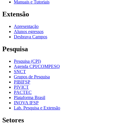
Manuais e Tutoriais
Extensão
Apresentação
Alunos egressos
Desbrava Campos
Pesquisa
Pesquisa (CPI)
Agenda CPI/COMPESQ
SNCT
Grupos de Pesquisa
PIBIFSP
PIVICT
PACTEC
Plataforma Brasil
INOVA IFSP
Lab. Pesquisa e Extensão
Setores