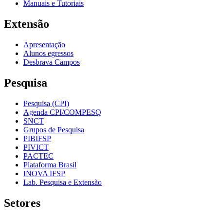
Manuais e Tutoriais
Extensão
Apresentação
Alunos egressos
Desbrava Campos
Pesquisa
Pesquisa (CPI)
Agenda CPI/COMPESQ
SNCT
Grupos de Pesquisa
PIBIFSP
PIVICT
PACTEC
Plataforma Brasil
INOVA IFSP
Lab. Pesquisa e Extensão
Setores