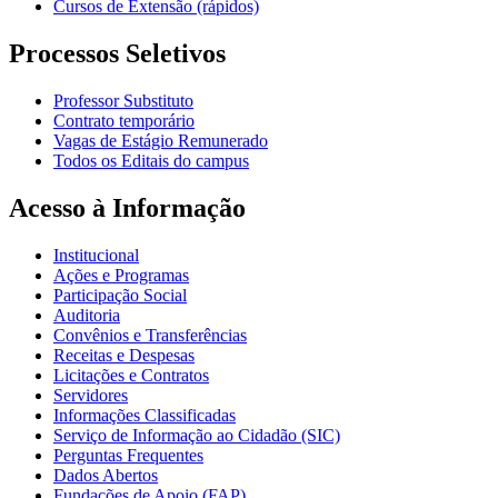
Cursos de Extensão (rápidos)
Processos Seletivos
Professor Substituto
Contrato temporário
Vagas de Estágio Remunerado
Todos os Editais do campus
Acesso à Informação
Institucional
Ações e Programas
Participação Social
Auditoria
Convênios e Transferências
Receitas e Despesas
Licitações e Contratos
Servidores
Informações Classificadas
Serviço de Informação ao Cidadão (SIC)
Perguntas Frequentes
Dados Abertos
Fundações de Apoio (FAP)