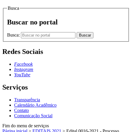
Busca
Buscar no portal
Busca:
Buscar
Redes Sociais
Facebook
Instagram
YouTube
Serviços
Transparência
Calendário Acadêmico
Contato
Comunicação Social
Fim do menu de serviços
Página inicial
>
EDITAIS 2021
>
Edital 0016-2021 - Processo