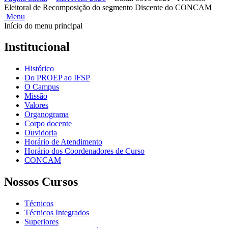
Eleitoral de Recomposição do segmento Discente do CONCAM
Menu
Início do menu principal
Institucional
Histórico
Do PROEP ao IFSP
O Campus
Missão
Valores
Organograma
Corpo docente
Ouvidoria
Horário de Atendimento
Horário dos Coordenadores de Curso
CONCAM
Nossos Cursos
Técnicos
Técnicos Integrados
Superiores