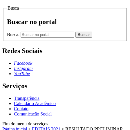
Busca
Buscar no portal
Busca:
Buscar
Redes Sociais
Facebook
Instagram
YouTube
Serviços
Transparência
Calendário Acadêmico
Contato
Comunicação Social
Fim do menu de serviços
Página inicial
>
EDITAIS 2021
>
RESULTADO PRELIMINAR