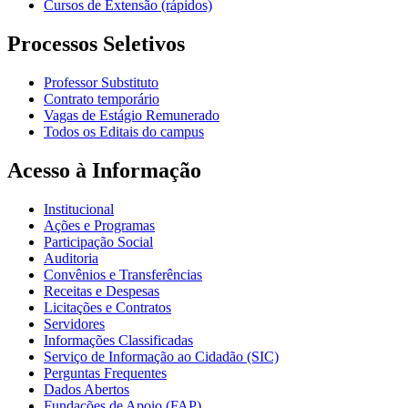
Cursos de Extensão (rápidos)
Processos Seletivos
Professor Substituto
Contrato temporário
Vagas de Estágio Remunerado
Todos os Editais do campus
Acesso à Informação
Institucional
Ações e Programas
Participação Social
Auditoria
Convênios e Transferências
Receitas e Despesas
Licitações e Contratos
Servidores
Informações Classificadas
Serviço de Informação ao Cidadão (SIC)
Perguntas Frequentes
Dados Abertos
Fundações de Apoio (FAP)