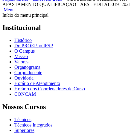
AFASTAMENTO QUALIFICAÇÃO TAES - EDITAL 019- 2021
Menu
Início do menu principal
Institucional
Histórico
Do PROEP ao IFSP
O Campus
Missão
Valores
Organograma
Corpo docente
Ouvidoria
Horário de Atendimento
Horário dos Coordenadores de Curso
CONCAM
Nossos Cursos
Técnicos
Técnicos Integrados
Superiores