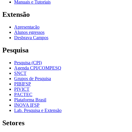
Manuais e Tutoriais
Extensão
Apresentação
Alunos egressos
Desbrava Campos
Pesquisa
Pesquisa (CPI)
Agenda CPI/COMPESQ
SNCT
Grupos de Pesquisa
PIBIFSP
PIVICT
PACTEC
Plataforma Brasil
INOVA IFSP
Lab. Pesquisa e Extensão
Setores