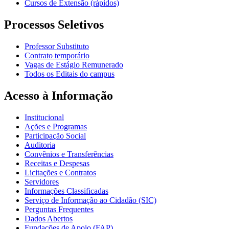
Cursos de Extensão (rápidos)
Processos Seletivos
Professor Substituto
Contrato temporário
Vagas de Estágio Remunerado
Todos os Editais do campus
Acesso à Informação
Institucional
Ações e Programas
Participação Social
Auditoria
Convênios e Transferências
Receitas e Despesas
Licitações e Contratos
Servidores
Informações Classificadas
Serviço de Informação ao Cidadão (SIC)
Perguntas Frequentes
Dados Abertos
Fundações de Apoio (FAP)