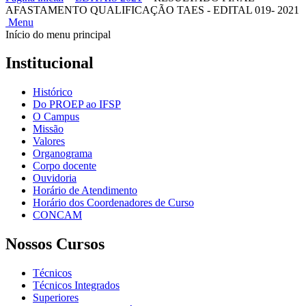
AFASTAMENTO QUALIFICAÇÃO TAES - EDITAL 019- 2021
Menu
Início do menu principal
Institucional
Histórico
Do PROEP ao IFSP
O Campus
Missão
Valores
Organograma
Corpo docente
Ouvidoria
Horário de Atendimento
Horário dos Coordenadores de Curso
CONCAM
Nossos Cursos
Técnicos
Técnicos Integrados
Superiores