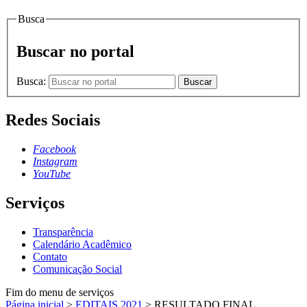
Busca
Buscar no portal
Busca:
Buscar
Redes Sociais
Facebook
Instagram
YouTube
Serviços
Transparência
Calendário Acadêmico
Contato
Comunicação Social
Fim do menu de serviços
Página inicial
>
EDITAIS 2021
>
RESULTADO FINAL