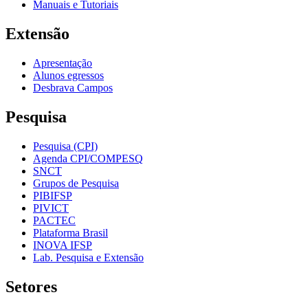
Manuais e Tutoriais
Extensão
Apresentação
Alunos egressos
Desbrava Campos
Pesquisa
Pesquisa (CPI)
Agenda CPI/COMPESQ
SNCT
Grupos de Pesquisa
PIBIFSP
PIVICT
PACTEC
Plataforma Brasil
INOVA IFSP
Lab. Pesquisa e Extensão
Setores