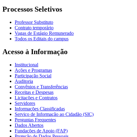
Processos Seletivos
Professor Substituto
Contrato temporário
Vagas de Estágio Remunerado
Todos os Editais do campus
Acesso à Informação
Institucional
Ações e Programas
Participação Social
Auditoria
Convênios e Transferências
Receitas e Despesas
Licitações e Contratos
Servidores
Informações Classificadas
Serviço de Informação ao Cidadão (SIC)
Perguntas Frequentes
Dados Abertos
Fundações de Apoio (FAP)
Proteção de Dados Pessoais