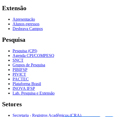
Extensão
Apresentação
Alunos egressos
Desbrava Campos
Pesquisa
Pesquisa (CPI)
Agenda CPI/COMPESQ
SNCT
Grupos de Pesquisa
PIBIFSP
PIVICT
PACTEC
Plataforma Brasil
INOVA IFSP
Lab. Pesquisa e Extensão
Setores
Secretaria - Registros Acadêmicos (CRA)