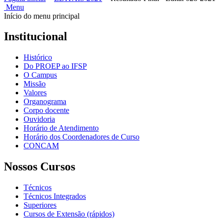
Menu
Início do menu principal
Institucional
Histórico
Do PROEP ao IFSP
O Campus
Missão
Valores
Organograma
Corpo docente
Ouvidoria
Horário de Atendimento
Horário dos Coordenadores de Curso
CONCAM
Nossos Cursos
Técnicos
Técnicos Integrados
Superiores
Cursos de Extensão (rápidos)