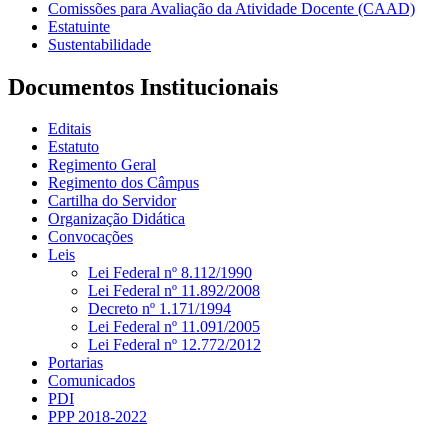
Comissões para Avaliação da Atividade Docente (CAAD)
Estatuinte
Sustentabilidade
Documentos Institucionais
Editais
Estatuto
Regimento Geral
Regimento dos Câmpus
Cartilha do Servidor
Organização Didática
Convocações
Leis
Lei Federal nº 8.112/1990
Lei Federal nº 11.892/2008
Decreto nº 1.171/1994
Lei Federal nº 11.091/2005
Lei Federal nº 12.772/2012
Portarias
Comunicados
PDI
PPP 2018-2022