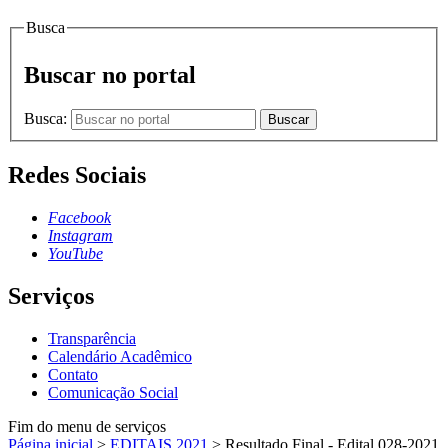
Busca
Buscar no portal
Busca:
Buscar
Redes Sociais
Facebook
Instagram
YouTube
Serviços
Transparência
Calendário Acadêmico
Contato
Comunicação Social
Fim do menu de serviços
Página inicial
>
EDITAIS 2021
>
Resultado Final - Edital 028-2021