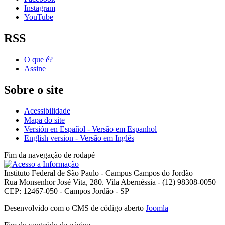
Instagram
YouTube
RSS
O que é?
Assine
Sobre o site
Acessibilidade
Mapa do site
Versión en Español - Versão em Espanhol
English version - Versão em Inglês
Fim da navegação de rodapé
Instituto Federal de São Paulo - Campus Campos do Jordão
Rua Monsenhor José Vita, 280. Vila Abernéssia - (12) 98308-0050
CEP: 12467-050 - Campos Jordão - SP
Desenvolvido com o CMS de código aberto
Joomla