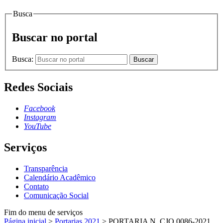
Busca
Buscar no portal
Busca:
Buscar
Redes Sociais
Facebook
Instagram
YouTube
Serviços
Transparência
Calendário Acadêmico
Contato
Comunicação Social
Fim do menu de serviços
Página inicial
>
Portarias 2021
>
PORTARIA N. CJO.0086-2021