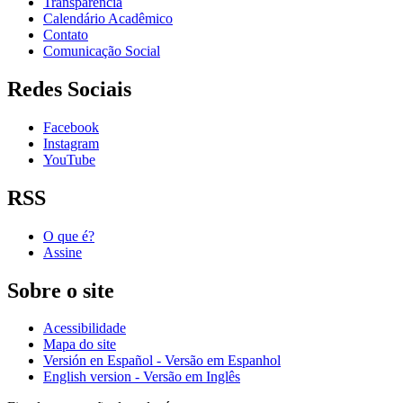
Transparência
Calendário Acadêmico
Contato
Comunicação Social
Redes Sociais
Facebook
Instagram
YouTube
RSS
O que é?
Assine
Sobre o site
Acessibilidade
Mapa do site
Versión en Español - Versão em Espanhol
English version - Versão em Inglês