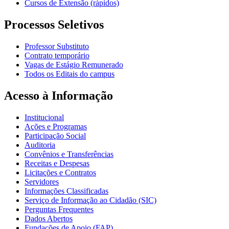
Cursos de Extensão (rápidos)
Processos Seletivos
Professor Substituto
Contrato temporário
Vagas de Estágio Remunerado
Todos os Editais do campus
Acesso à Informação
Institucional
Ações e Programas
Participação Social
Auditoria
Convênios e Transferências
Receitas e Despesas
Licitações e Contratos
Servidores
Informações Classificadas
Serviço de Informação ao Cidadão (SIC)
Perguntas Frequentes
Dados Abertos
Fundações de Apoio (FAP)