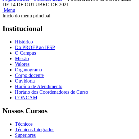
DE 14 DE OUTUBRO DE 2021
Menu
Início do menu principal
Institucional
Histórico
Do PROEP ao IFSP
O Campus
Missão
Valores
Organograma
Corpo docente
Ouvidoria
Horário de Atendimento
Horário dos Coordenadores de Curso
CONCAM
Nossos Cursos
Técnicos
Técnicos Integrados
Superiores