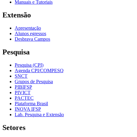
Manuais e Tutoriais
Extensão
Apresentação
Alunos egressos
Desbrava Campos
Pesquisa
Pesquisa (CPI)
Agenda CPI/COMPESQ
SNCT
Grupos de Pesquisa
PIBIFSP
PIVICT
PACTEC
Plataforma Brasil
INOVA IFSP
Lab. Pesquisa e Extensão
Setores