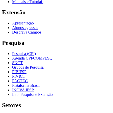
Manuais e Tutoriais
Extensão
Apresentação
Alunos egressos
Desbrava Campos
Pesquisa
Pesquisa (CPI)
Agenda CPI/COMPESQ
SNCT
Grupos de Pesquisa
PIBIFSP
PIVICT
PACTEC
Plataforma Brasil
INOVA IFSP
Lab. Pesquisa e Extensão
Setores