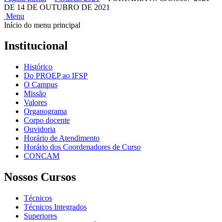
DE 14 DE OUTUBRO DE 2021
Menu
Início do menu principal
Institucional
Histórico
Do PROEP ao IFSP
O Campus
Missão
Valores
Organograma
Corpo docente
Ouvidoria
Horário de Atendimento
Horário dos Coordenadores de Curso
CONCAM
Nossos Cursos
Técnicos
Técnicos Integrados
Superiores