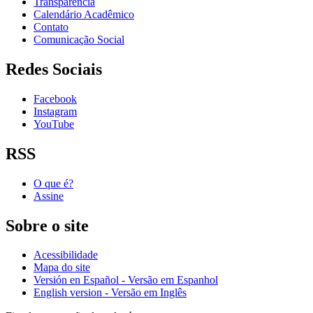
Transparência
Calendário Acadêmico
Contato
Comunicação Social
Redes Sociais
Facebook
Instagram
YouTube
RSS
O que é?
Assine
Sobre o site
Acessibilidade
Mapa do site
Versión en Español - Versão em Espanhol
English version - Versão em Inglês