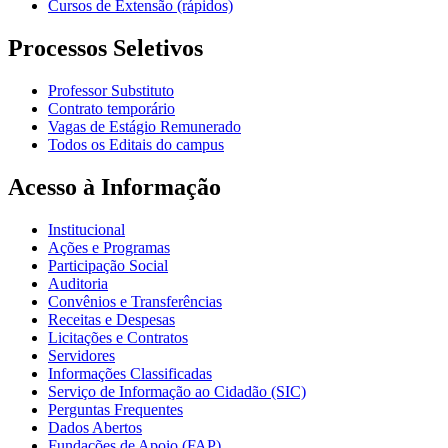
Cursos de Extensão (rápidos)
Processos Seletivos
Professor Substituto
Contrato temporário
Vagas de Estágio Remunerado
Todos os Editais do campus
Acesso à Informação
Institucional
Ações e Programas
Participação Social
Auditoria
Convênios e Transferências
Receitas e Despesas
Licitações e Contratos
Servidores
Informações Classificadas
Serviço de Informação ao Cidadão (SIC)
Perguntas Frequentes
Dados Abertos
Fundações de Apoio (FAP)