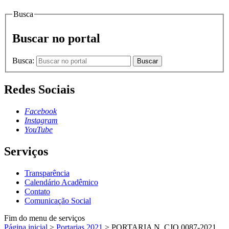
Busca
Buscar no portal
Busca:
Buscar
Redes Sociais
Facebook
Instagram
YouTube
Serviços
Transparência
Calendário Acadêmico
Contato
Comunicação Social
Fim do menu de serviços
Página inicial
>
Portarias 2021
>
PORTARIA N. CJO.0087-2021