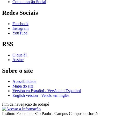
Comunicação Social
Redes Sociais
Facebook
Instagram
YouTube
RSS
O que é?
Assine
Sobre o site
Acessibilidade
Mapa do site
Versión en Español - Versão em Espanhol
English version - Versão em Inglês
Fim da navegação de rodapé
Instituto Federal de São Paulo - Campus Campos do Jordão