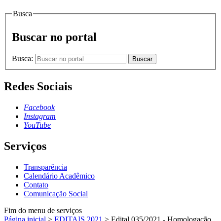
Busca
Buscar no portal
Busca:
Buscar
Redes Sociais
Facebook
Instagram
YouTube
Serviços
Transparência
Calendário Acadêmico
Contato
Comunicação Social
Fim do menu de serviços
Página inicial
>
EDITAIS 2021
>
Edital 035/2021 - Homologação