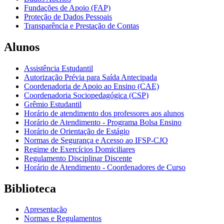
Fundações de Apoio (FAP)
Proteção de Dados Pessoais
Transparência e Prestação de Contas
Alunos
Assistência Estudantil
Autorização Prévia para Saída Antecipada
Coordenadoria de Apoio ao Ensino (CAE)
Coordenadoria Sociopedagógica (CSP)
Grêmio Estudantil
Horário de atendimento dos professores aos alunos
Horário de Atendimento - Programa Bolsa Ensino
Horário de Orientação de Estágio
Normas de Segurança e Acesso ao IFSP-CJO
Regime de Exercícios Domiciliares
Regulamento Disciplinar Discente
Horário de Atendimento - Coordenadores de Curso
Biblioteca
Apresentação
Normas e Regulamentos