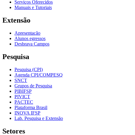
Serviços Oferecidos
Manuais e Tutoriais
Extensão
Apresentação
Alunos egressos
Desbrava Campos
Pesquisa
Pesquisa (CPI)
Agenda CPI/COMPESQ
SNCT
Grupos de Pesquisa
PIBIFSP
PIVICT
PACTEC
Plataforma Brasil
INOVA IFSP
Lab. Pesquisa e Extensão
Setores