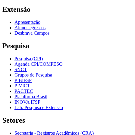
Extensão
Apresentação
Alunos egressos
Desbrava Campos
Pesquisa
Pesquisa (CPI)
Agenda CPI/COMPESQ
SNCT
Grupos de Pesquisa
PIBIFSP
PIVICT
PACTEC
Plataforma Brasil
INOVA IFSP
Lab. Pesquisa e Extensão
Setores
Secretaria - Registros Acadêmicos (CRA)