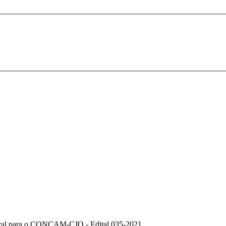
toral para o CONCAM-CJO - Edital 035-2021