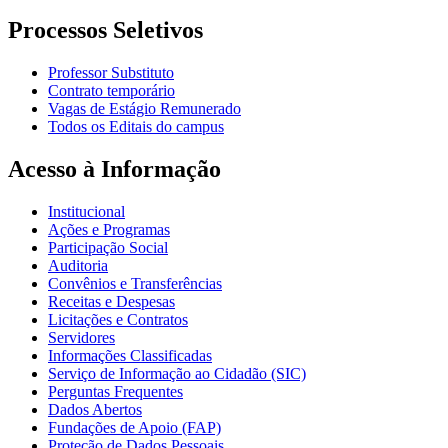
Processos Seletivos
Professor Substituto
Contrato temporário
Vagas de Estágio Remunerado
Todos os Editais do campus
Acesso à Informação
Institucional
Ações e Programas
Participação Social
Auditoria
Convênios e Transferências
Receitas e Despesas
Licitações e Contratos
Servidores
Informações Classificadas
Serviço de Informação ao Cidadão (SIC)
Perguntas Frequentes
Dados Abertos
Fundações de Apoio (FAP)
Proteção de Dados Pessoais