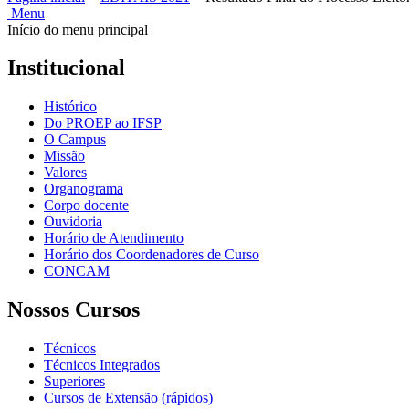
Menu
Início do menu principal
Institucional
Histórico
Do PROEP ao IFSP
O Campus
Missão
Valores
Organograma
Corpo docente
Ouvidoria
Horário de Atendimento
Horário dos Coordenadores de Curso
CONCAM
Nossos Cursos
Técnicos
Técnicos Integrados
Superiores
Cursos de Extensão (rápidos)