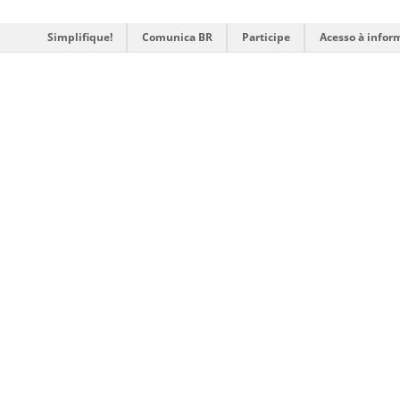
Simplifique!
Comunica BR
Participe
Acesso à infor