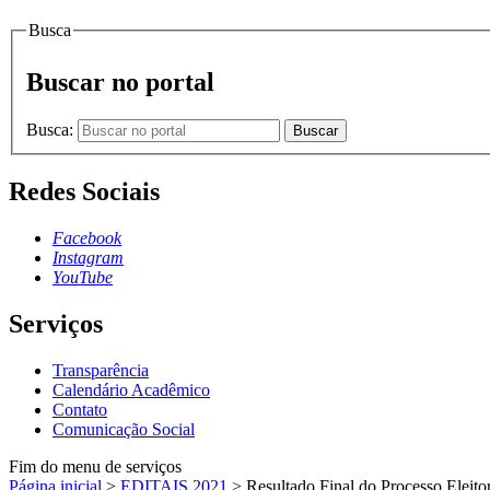
Busca
Buscar no portal
Busca:
Buscar
Redes Sociais
Facebook
Instagram
YouTube
Serviços
Transparência
Calendário Acadêmico
Contato
Comunicação Social
Fim do menu de serviços
Página inicial
>
EDITAIS 2021
>
Resultado Final do Processo Elei