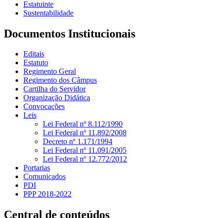
Estatuinte
Sustentabilidade
Documentos Institucionais
Editais
Estatuto
Regimento Geral
Regimento dos Câmpus
Cartilha do Servidor
Organização Didática
Convocações
Leis
Lei Federal nº 8.112/1990
Lei Federal nº 11.892/2008
Decreto nº 1.171/1994
Lei Federal nº 11.091/2005
Lei Federal nº 12.772/2012
Portarias
Comunicados
PDI
PPP 2018-2022
Central de conteúdos