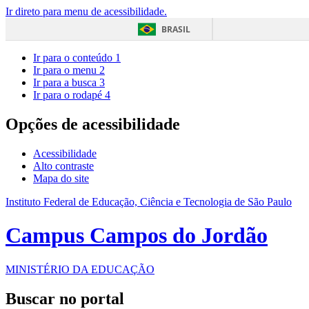
Ir direto para menu de acessibilidade.
BRASIL
Ir para o conteúdo
1
Ir para o menu
2
Ir para a busca
3
Ir para o rodapé
4
Opções de acessibilidade
Acessibilidade
Alto contraste
Mapa do site
Instituto Federal de Educação, Ciência e Tecnologia de São Paulo
Campus Campos do Jordão
MINISTÉRIO DA EDUCAÇÃO
Buscar no portal