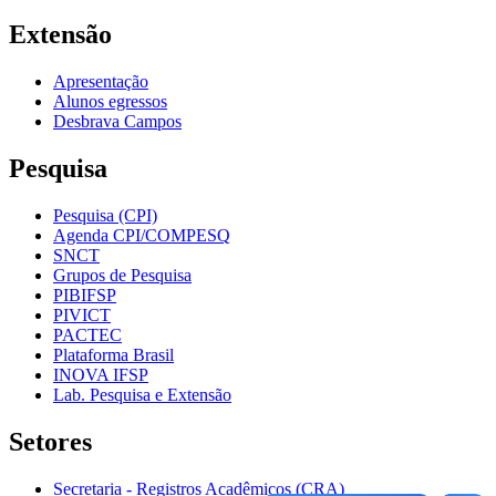
Extensão
Apresentação
Alunos egressos
Desbrava Campos
Pesquisa
Pesquisa (CPI)
Agenda CPI/COMPESQ
SNCT
Grupos de Pesquisa
PIBIFSP
PIVICT
PACTEC
Plataforma Brasil
INOVA IFSP
Lab. Pesquisa e Extensão
Setores
Secretaria - Registros Acadêmicos (CRA)