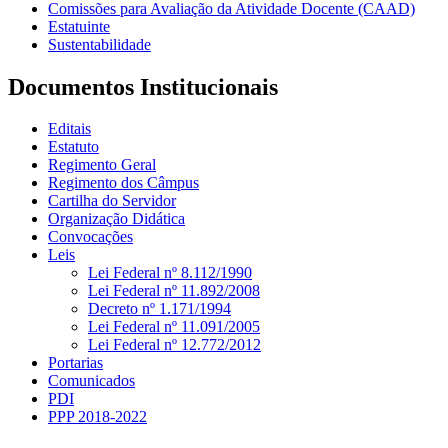
Comissões para Avaliação da Atividade Docente (CAAD)
Estatuinte
Sustentabilidade
Documentos Institucionais
Editais
Estatuto
Regimento Geral
Regimento dos Câmpus
Cartilha do Servidor
Organização Didática
Convocações
Leis
Lei Federal nº 8.112/1990
Lei Federal nº 11.892/2008
Decreto nº 1.171/1994
Lei Federal nº 11.091/2005
Lei Federal nº 12.772/2012
Portarias
Comunicados
PDI
PPP 2018-2022