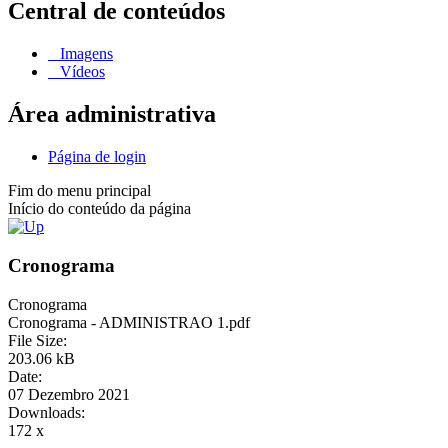
Central de conteúdos
Imagens
Vídeos
Área administrativa
Página de login
Fim do menu principal
Início do conteúdo da página
Cronograma
Cronograma
Cronograma - ADMINISTRAO 1.pdf
File Size:
203.06 kB
Date:
07 Dezembro 2021
Downloads:
172 x