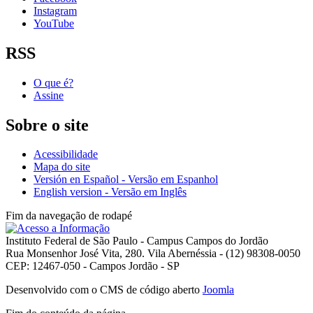
Instagram
YouTube
RSS
O que é?
Assine
Sobre o site
Acessibilidade
Mapa do site
Versión en Español - Versão em Espanhol
English version - Versão em Inglês
Fim da navegação de rodapé
Instituto Federal de São Paulo - Campus Campos do Jordão
Rua Monsenhor José Vita, 280. Vila Abernéssia - (12) 98308-0050
CEP: 12467-050 - Campos Jordão - SP
Desenvolvido com o CMS de código aberto
Joomla