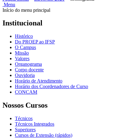
Menu
Início do menu principal
Institucional
Histórico
Do PROEP ao IFSP
O Campus
Missão
Valores
Organograma
Corpo docente
Ouvidoria
Horário de Atendimento
Horário dos Coordenadores de Curso
CONCAM
Nossos Cursos
Técnicos
Técnicos Integrados
Superiores
Cursos de Extensão (rápidos)