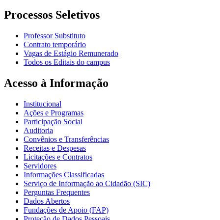
Processos Seletivos
Professor Substituto
Contrato temporário
Vagas de Estágio Remunerado
Todos os Editais do campus
Acesso à Informação
Institucional
Ações e Programas
Participação Social
Auditoria
Convênios e Transferências
Receitas e Despesas
Licitações e Contratos
Servidores
Informações Classificadas
Serviço de Informação ao Cidadão (SIC)
Perguntas Frequentes
Dados Abertos
Fundações de Apoio (FAP)
Proteção de Dados Pessoais