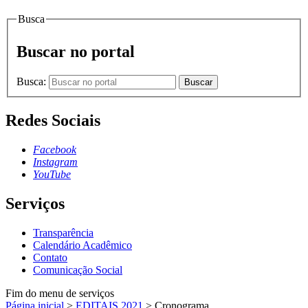
Busca
Buscar no portal
Busca:
Buscar
Redes Sociais
Facebook
Instagram
YouTube
Serviços
Transparência
Calendário Acadêmico
Contato
Comunicação Social
Fim do menu de serviços
Página inicial
>
EDITAIS 2021
>
Cronograma