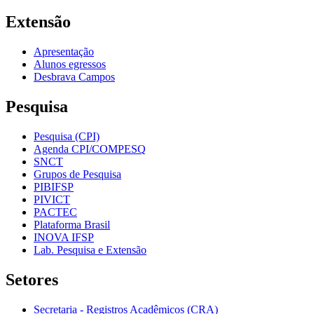
Extensão
Apresentação
Alunos egressos
Desbrava Campos
Pesquisa
Pesquisa (CPI)
Agenda CPI/COMPESQ
SNCT
Grupos de Pesquisa
PIBIFSP
PIVICT
PACTEC
Plataforma Brasil
INOVA IFSP
Lab. Pesquisa e Extensão
Setores
Secretaria - Registros Acadêmicos (CRA)