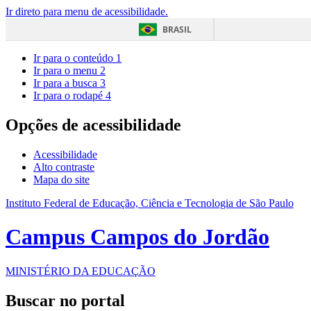
Ir direto para menu de acessibilidade.
BRASIL
Ir para o conteúdo
1
Ir para o menu
2
Ir para a busca
3
Ir para o rodapé
4
Opções de acessibilidade
Acessibilidade
Alto contraste
Mapa do site
Instituto Federal de Educação, Ciência e Tecnologia de São Paulo
Campus Campos do Jordão
MINISTÉRIO DA EDUCAÇÃO
Buscar no portal