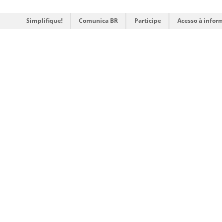
Simplifique!
Comunica BR
Participe
Acesso à infor