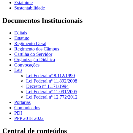
Estatuinte
Sustentabilidade
Documentos Institucionais
Editais
Estatuto
Regimento Geral
Regimento dos Câmpus
Cartilha do Servidor
Organização Didática
Convocações
Leis
Lei Federal nº 8.112/1990
Lei Federal nº 11.892/2008
Decreto nº 1.171/1994
Lei Federal nº 11.091/2005
Lei Federal nº 12.772/2012
Portarias
Comunicados
PDI
PPP 2018-2022
Central de conteúdos