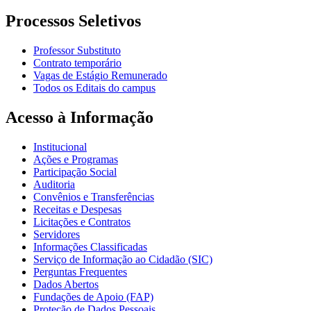
Processos Seletivos
Professor Substituto
Contrato temporário
Vagas de Estágio Remunerado
Todos os Editais do campus
Acesso à Informação
Institucional
Ações e Programas
Participação Social
Auditoria
Convênios e Transferências
Receitas e Despesas
Licitações e Contratos
Servidores
Informações Classificadas
Serviço de Informação ao Cidadão (SIC)
Perguntas Frequentes
Dados Abertos
Fundações de Apoio (FAP)
Proteção de Dados Pessoais