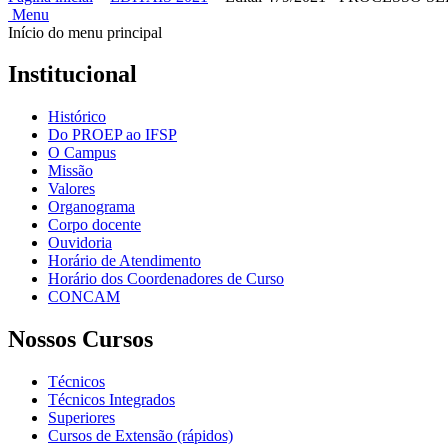
Menu
Início do menu principal
Institucional
Histórico
Do PROEP ao IFSP
O Campus
Missão
Valores
Organograma
Corpo docente
Ouvidoria
Horário de Atendimento
Horário dos Coordenadores de Curso
CONCAM
Nossos Cursos
Técnicos
Técnicos Integrados
Superiores
Cursos de Extensão (rápidos)