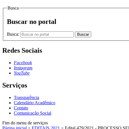
Busca
Buscar no portal
Busca:
Buscar
Redes Sociais
Facebook
Instagram
YouTube
Serviços
Transparência
Calendário Acadêmico
Contato
Comunicação Social
Fim do menu de serviços
Página inicial
>
EDITAIS 2021
>
Edital 479/2021 - PROCESS