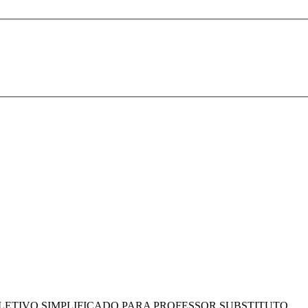
O SELETIVO SIMPLIFICADO PARA PROFESSOR SUBSTITUTO