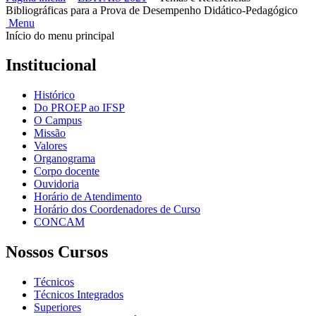
Bibliográficas para a Prova de Desempenho Didático-Pedagógico
Menu
Início do menu principal
Institucional
Histórico
Do PROEP ao IFSP
O Campus
Missão
Valores
Organograma
Corpo docente
Ouvidoria
Horário de Atendimento
Horário dos Coordenadores de Curso
CONCAM
Nossos Cursos
Técnicos
Técnicos Integrados
Superiores