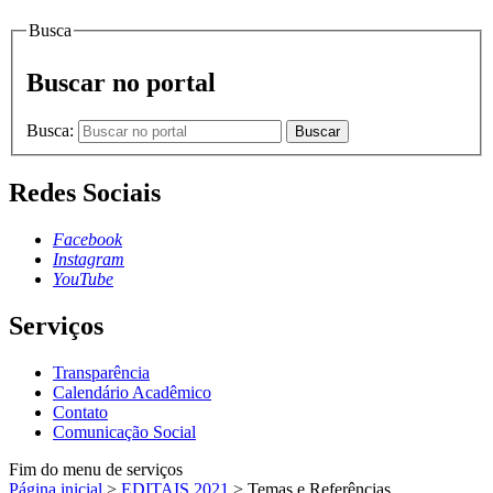
Busca
Buscar no portal
Busca:
Buscar
Redes Sociais
Facebook
Instagram
YouTube
Serviços
Transparência
Calendário Acadêmico
Contato
Comunicação Social
Fim do menu de serviços
Página inicial
>
EDITAIS 2021
>
Temas e Referências