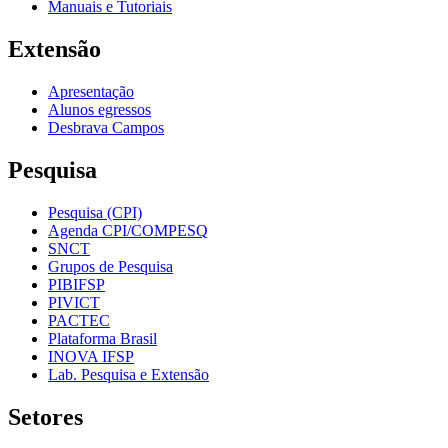
Manuais e Tutoriais
Extensão
Apresentação
Alunos egressos
Desbrava Campos
Pesquisa
Pesquisa (CPI)
Agenda CPI/COMPESQ
SNCT
Grupos de Pesquisa
PIBIFSP
PIVICT
PACTEC
Plataforma Brasil
INOVA IFSP
Lab. Pesquisa e Extensão
Setores