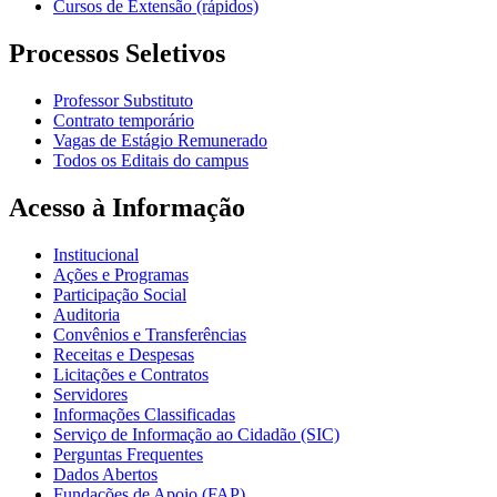
Cursos de Extensão (rápidos)
Processos Seletivos
Professor Substituto
Contrato temporário
Vagas de Estágio Remunerado
Todos os Editais do campus
Acesso à Informação
Institucional
Ações e Programas
Participação Social
Auditoria
Convênios e Transferências
Receitas e Despesas
Licitações e Contratos
Servidores
Informações Classificadas
Serviço de Informação ao Cidadão (SIC)
Perguntas Frequentes
Dados Abertos
Fundações de Apoio (FAP)