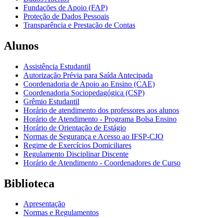
Fundações de Apoio (FAP)
Proteção de Dados Pessoais
Transparência e Prestação de Contas
Alunos
Assistência Estudantil
Autorização Prévia para Saída Antecipada
Coordenadoria de Apoio ao Ensino (CAE)
Coordenadoria Sociopedagógica (CSP)
Grêmio Estudantil
Horário de atendimento dos professores aos alunos
Horário de Atendimento - Programa Bolsa Ensino
Horário de Orientação de Estágio
Normas de Segurança e Acesso ao IFSP-CJO
Regime de Exercícios Domiciliares
Regulamento Disciplinar Discente
Horário de Atendimento - Coordenadores de Curso
Biblioteca
Apresentação
Normas e Regulamentos