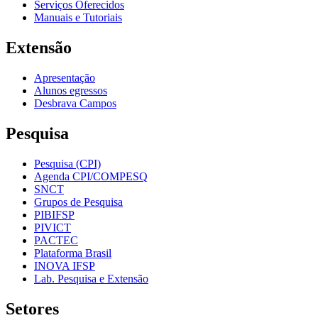
Serviços Oferecidos
Manuais e Tutoriais
Extensão
Apresentação
Alunos egressos
Desbrava Campos
Pesquisa
Pesquisa (CPI)
Agenda CPI/COMPESQ
SNCT
Grupos de Pesquisa
PIBIFSP
PIVICT
PACTEC
Plataforma Brasil
INOVA IFSP
Lab. Pesquisa e Extensão
Setores