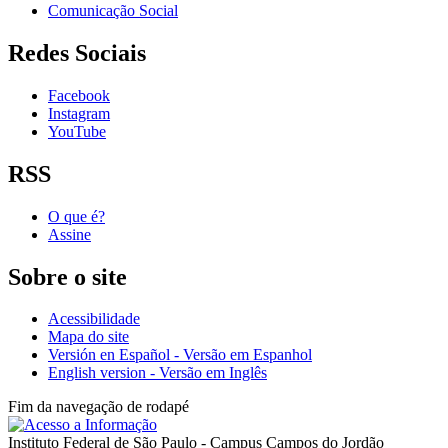
Comunicação Social
Redes Sociais
Facebook
Instagram
YouTube
RSS
O que é?
Assine
Sobre o site
Acessibilidade
Mapa do site
Versión en Español - Versão em Espanhol
English version - Versão em Inglês
Fim da navegação de rodapé
Instituto Federal de São Paulo - Campus Campos do Jordão