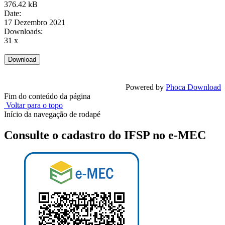
376.42 kB
Date:
17 Dezembro 2021
Downloads:
31 x
Powered by
Phoca Download
Fim do conteúdo da página
Voltar para o topo
Início da navegação de rodapé
Consulte o cadastro do IFSP no e-MEC