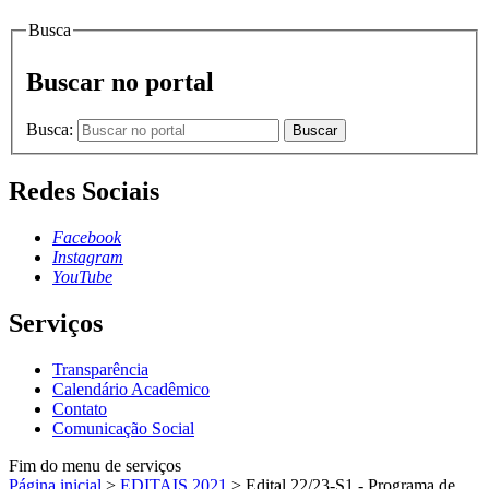
Busca
Buscar no portal
Busca:
Buscar
Redes Sociais
Facebook
Instagram
YouTube
Serviços
Transparência
Calendário Acadêmico
Contato
Comunicação Social
Fim do menu de serviços
Página inicial
>
EDITAIS 2021
>
Edital 22/23-S1 - Programa de