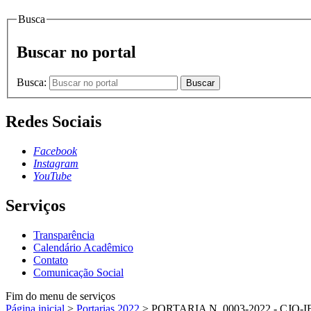
Busca
Buscar no portal
Busca:
Buscar
Redes Sociais
Facebook
Instagram
YouTube
Serviços
Transparência
Calendário Acadêmico
Contato
Comunicação Social
Fim do menu de serviços
Página inicial
>
Portarias 2022
>
PORTARIA N. 0003-2022 - CJO-I