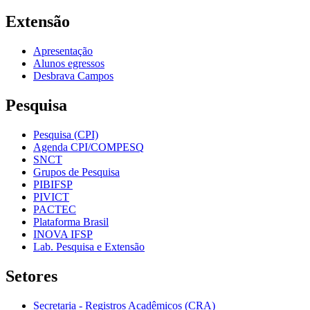
Extensão
Apresentação
Alunos egressos
Desbrava Campos
Pesquisa
Pesquisa (CPI)
Agenda CPI/COMPESQ
SNCT
Grupos de Pesquisa
PIBIFSP
PIVICT
PACTEC
Plataforma Brasil
INOVA IFSP
Lab. Pesquisa e Extensão
Setores
Secretaria - Registros Acadêmicos (CRA)