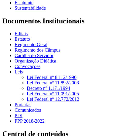
Estatuinte
Sustentabilidade
Documentos Institucionais
Editais
Estatuto
Regimento Geral
Regimento dos Câmpus
Cartilha do Servidor
Organização Didática
Convocações
Leis
Lei Federal nº 8.112/1990
Lei Federal nº 11.892/2008
Decreto nº 1.171/1994
Lei Federal nº 11.091/2005
Lei Federal nº 12.772/2012
Portarias
Comunicados
PDI
PPP 2018-2022
Central de conteúdos