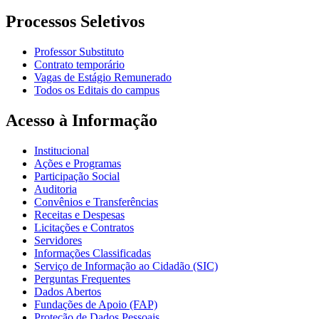
Processos Seletivos
Professor Substituto
Contrato temporário
Vagas de Estágio Remunerado
Todos os Editais do campus
Acesso à Informação
Institucional
Ações e Programas
Participação Social
Auditoria
Convênios e Transferências
Receitas e Despesas
Licitações e Contratos
Servidores
Informações Classificadas
Serviço de Informação ao Cidadão (SIC)
Perguntas Frequentes
Dados Abertos
Fundações de Apoio (FAP)
Proteção de Dados Pessoais