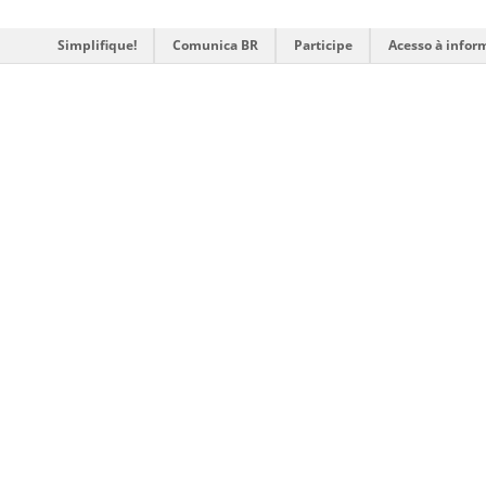
Simplifique!
Comunica BR
Participe
Acesso à infor