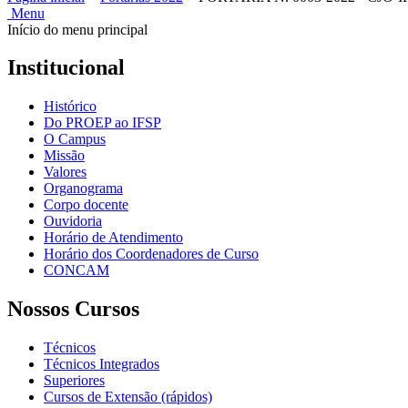
Menu
Início do menu principal
Institucional
Histórico
Do PROEP ao IFSP
O Campus
Missão
Valores
Organograma
Corpo docente
Ouvidoria
Horário de Atendimento
Horário dos Coordenadores de Curso
CONCAM
Nossos Cursos
Técnicos
Técnicos Integrados
Superiores
Cursos de Extensão (rápidos)