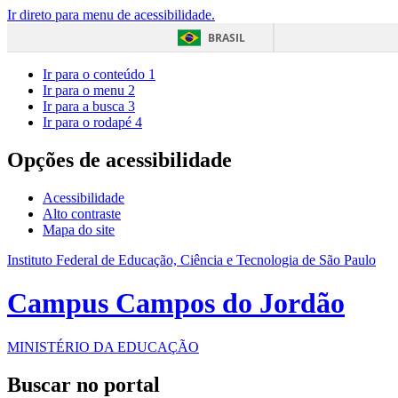
Ir direto para menu de acessibilidade.
BRASIL
Ir para o conteúdo
1
Ir para o menu
2
Ir para a busca
3
Ir para o rodapé
4
Opções de acessibilidade
Acessibilidade
Alto contraste
Mapa do site
Instituto Federal de Educação, Ciência e Tecnologia de São Paulo
Campus Campos do Jordão
MINISTÉRIO DA EDUCAÇÃO
Buscar no portal