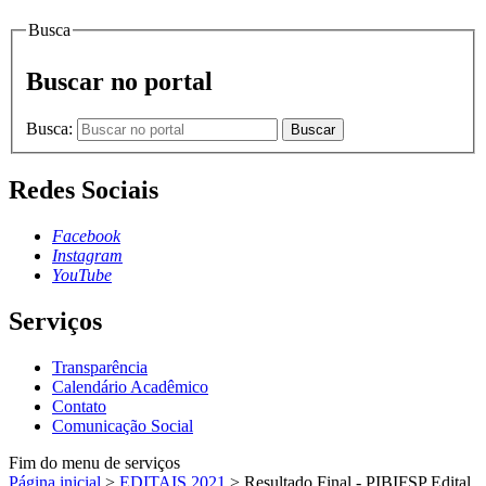
Busca
Buscar no portal
Busca:
Buscar
Redes Sociais
Facebook
Instagram
YouTube
Serviços
Transparência
Calendário Acadêmico
Contato
Comunicação Social
Fim do menu de serviços
Página inicial
>
EDITAIS 2021
>
Resultado Final - PIBIFSP Edital