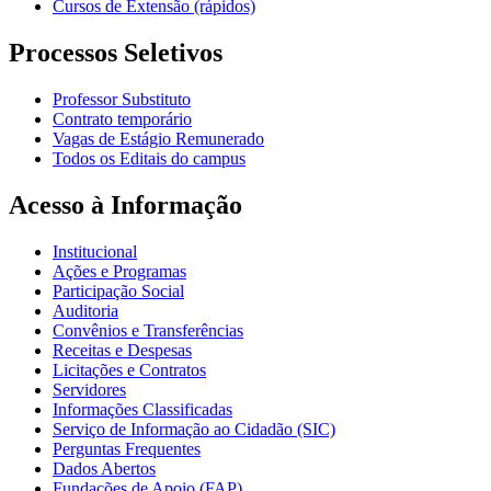
Cursos de Extensão (rápidos)
Processos Seletivos
Professor Substituto
Contrato temporário
Vagas de Estágio Remunerado
Todos os Editais do campus
Acesso à Informação
Institucional
Ações e Programas
Participação Social
Auditoria
Convênios e Transferências
Receitas e Despesas
Licitações e Contratos
Servidores
Informações Classificadas
Serviço de Informação ao Cidadão (SIC)
Perguntas Frequentes
Dados Abertos
Fundações de Apoio (FAP)