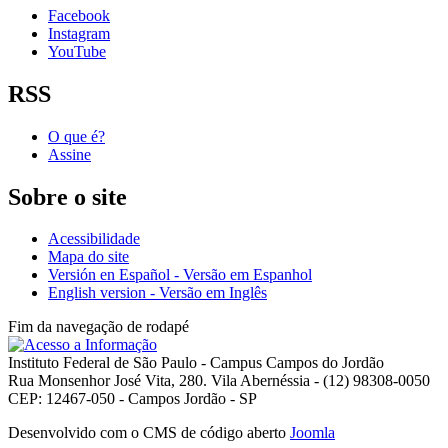
Facebook
Instagram
YouTube
RSS
O que é?
Assine
Sobre o site
Acessibilidade
Mapa do site
Versión en Español - Versão em Espanhol
English version - Versão em Inglês
Fim da navegação de rodapé
Instituto Federal de São Paulo - Campus Campos do Jordão
Rua Monsenhor José Vita, 280. Vila Abernéssia - (12) 98308-0050
CEP: 12467-050 - Campos Jordão - SP
Desenvolvido com o CMS de código aberto
Joomla