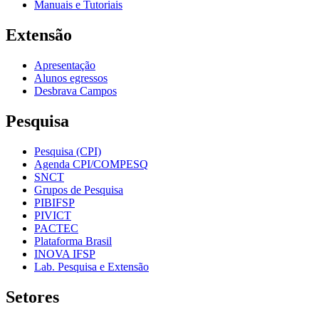
Manuais e Tutoriais
Extensão
Apresentação
Alunos egressos
Desbrava Campos
Pesquisa
Pesquisa (CPI)
Agenda CPI/COMPESQ
SNCT
Grupos de Pesquisa
PIBIFSP
PIVICT
PACTEC
Plataforma Brasil
INOVA IFSP
Lab. Pesquisa e Extensão
Setores