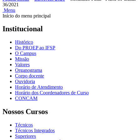
36/2021
Menu
Início do menu principal
Institucional
Histórico
Do PROEP ao IFSP
O Campus
Missão
Valores
Organograma
Corpo docente
Ouvidoria
Horário de Atendimento
Horário dos Coordenadores de Curso
CONCAM
Nossos Cursos
Técnicos
Técnicos Integrados
Superiores