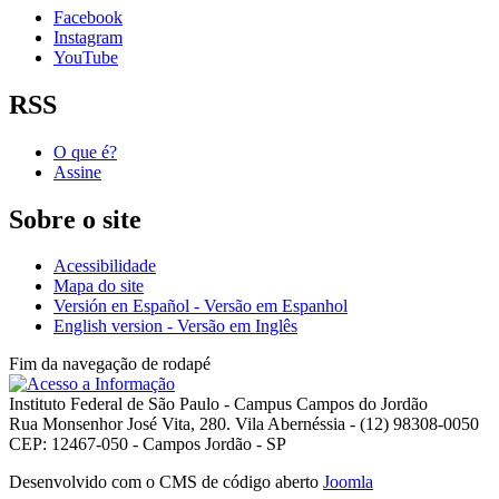
Facebook
Instagram
YouTube
RSS
O que é?
Assine
Sobre o site
Acessibilidade
Mapa do site
Versión en Español - Versão em Espanhol
English version - Versão em Inglês
Fim da navegação de rodapé
Instituto Federal de São Paulo - Campus Campos do Jordão
Rua Monsenhor José Vita, 280. Vila Abernéssia - (12) 98308-0050
CEP: 12467-050 - Campos Jordão - SP
Desenvolvido com o CMS de código aberto
Joomla