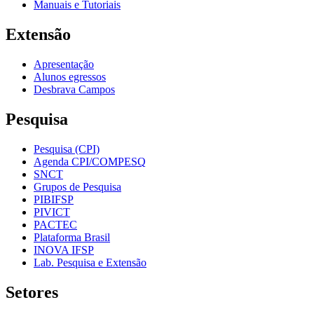
Manuais e Tutoriais
Extensão
Apresentação
Alunos egressos
Desbrava Campos
Pesquisa
Pesquisa (CPI)
Agenda CPI/COMPESQ
SNCT
Grupos de Pesquisa
PIBIFSP
PIVICT
PACTEC
Plataforma Brasil
INOVA IFSP
Lab. Pesquisa e Extensão
Setores