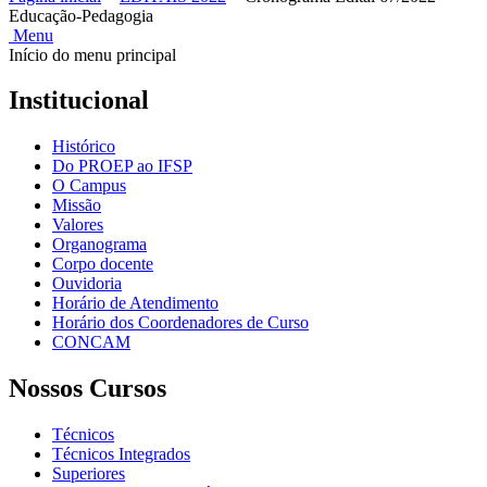
Educação-Pedagogia
Menu
Início do menu principal
Institucional
Histórico
Do PROEP ao IFSP
O Campus
Missão
Valores
Organograma
Corpo docente
Ouvidoria
Horário de Atendimento
Horário dos Coordenadores de Curso
CONCAM
Nossos Cursos
Técnicos
Técnicos Integrados
Superiores