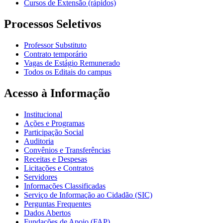
Cursos de Extensão (rápidos)
Processos Seletivos
Professor Substituto
Contrato temporário
Vagas de Estágio Remunerado
Todos os Editais do campus
Acesso à Informação
Institucional
Ações e Programas
Participação Social
Auditoria
Convênios e Transferências
Receitas e Despesas
Licitações e Contratos
Servidores
Informações Classificadas
Serviço de Informação ao Cidadão (SIC)
Perguntas Frequentes
Dados Abertos
Fundações de Apoio (FAP)