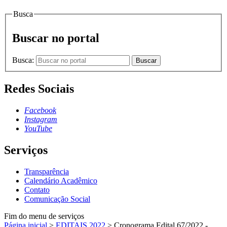
Busca
Buscar no portal
Busca:
Buscar
Redes Sociais
Facebook
Instagram
YouTube
Serviços
Transparência
Calendário Acadêmico
Contato
Comunicação Social
Fim do menu de serviços
Página inicial
>
EDITAIS 2022
>
Cronograma Edital 67/2022 -