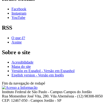
Facebook
Instagram
YouTube
RSS
O que é?
Assine
Sobre o site
Acessibilidade
Mapa do site
Versión en Español - Versão em Espanhol
English version - Versão em Inglês
Fim da navegação de rodapé
Instituto Federal de São Paulo - Campus Campos do Jordão
Rua Monsenhor José Vita, 280. Vila Abernéssia - (12) 98308-0050
CEP: 12467-050 - Campos Jordão - SP