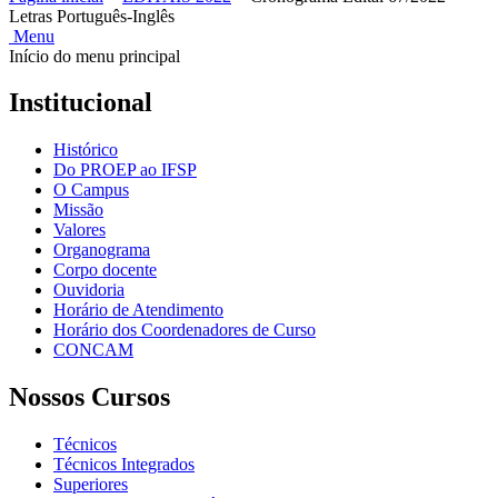
Letras Português-Inglês
Menu
Início do menu principal
Institucional
Histórico
Do PROEP ao IFSP
O Campus
Missão
Valores
Organograma
Corpo docente
Ouvidoria
Horário de Atendimento
Horário dos Coordenadores de Curso
CONCAM
Nossos Cursos
Técnicos
Técnicos Integrados
Superiores