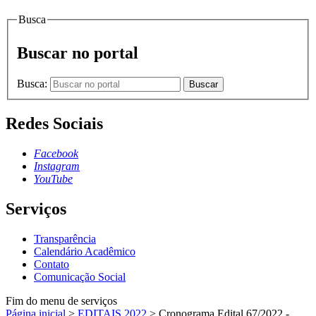
Busca
Buscar no portal
Busca:
Buscar
Redes Sociais
Facebook
Instagram
YouTube
Serviços
Transparência
Calendário Acadêmico
Contato
Comunicação Social
Fim do menu de serviços
Página inicial
>
EDITAIS 2022
>
Cronograma Edital 67/2022 -