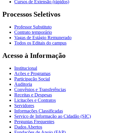
Cursos de Extensão (rápidos)
Processos Seletivos
Professor Substituto
Contrato temporário
Vagas de Estágio Remunerado
Todos os Editais do campus
Acesso à Informação
Institucional
Ações e Programas
Participação Social
Auditoria
Convênios e Transferências
Receitas e Despesas
Licitações e Contratos
Servidores
Informações Classificadas
Serviço de Informação ao Cidadão (SIC)
Perguntas Frequentes
Dados Abertos
Fundações de Apoio (FAP)