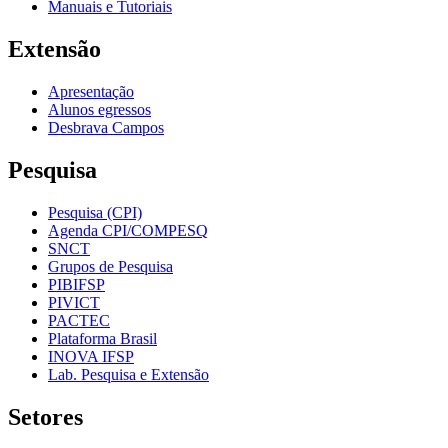
Manuais e Tutoriais
Extensão
Apresentação
Alunos egressos
Desbrava Campos
Pesquisa
Pesquisa (CPI)
Agenda CPI/COMPESQ
SNCT
Grupos de Pesquisa
PIBIFSP
PIVICT
PACTEC
Plataforma Brasil
INOVA IFSP
Lab. Pesquisa e Extensão
Setores