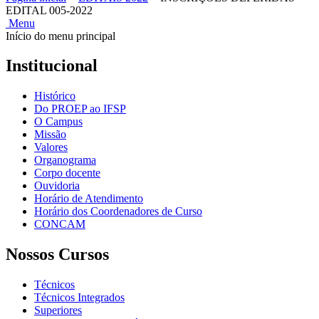
EDITAL 005-2022
Menu
Início do menu principal
Institucional
Histórico
Do PROEP ao IFSP
O Campus
Missão
Valores
Organograma
Corpo docente
Ouvidoria
Horário de Atendimento
Horário dos Coordenadores de Curso
CONCAM
Nossos Cursos
Técnicos
Técnicos Integrados
Superiores