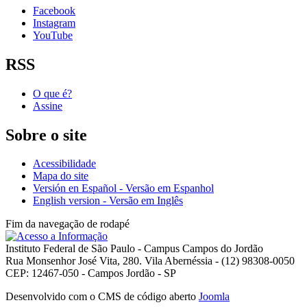
Facebook
Instagram
YouTube
RSS
O que é?
Assine
Sobre o site
Acessibilidade
Mapa do site
Versión en Español - Versão em Espanhol
English version - Versão em Inglês
Fim da navegação de rodapé
Instituto Federal de São Paulo - Campus Campos do Jordão
Rua Monsenhor José Vita, 280. Vila Abernéssia - (12) 98308-0050
CEP: 12467-050 - Campos Jordão - SP
Desenvolvido com o CMS de código aberto
Joomla