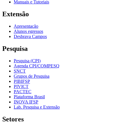
Manuais e Tutoriais
Extensão
Apresentação
Alunos egressos
Desbrava Campos
Pesquisa
Pesquisa (CPI)
Agenda CPI/COMPESQ
SNCT
Grupos de Pesquisa
PIBIFSP
PIVICT
PACTEC
Plataforma Brasil
INOVA IFSP
Lab. Pesquisa e Extensão
Setores