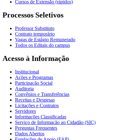
Cursos de Extensão (rápidos)
Processos Seletivos
Professor Substituto
Contrato temporário
Vagas de Estágio Remunerado
Todos os Editais do campus
Acesso à Informação
Institucional
Ações e Programas
Participação Social
Auditoria
Convênios e Transferências
Receitas e Despesas
Licitações e Contratos
Servidores
Informações Classificadas
Serviço de Informação ao Cidadão (SIC)
Perguntas Frequentes
Dados Abertos
Fundações de Apoio (FAP)