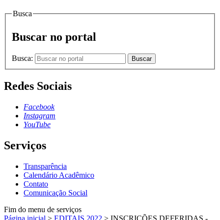
Busca
Buscar no portal
Busca:
Buscar
Redes Sociais
Facebook
Instagram
YouTube
Serviços
Transparência
Calendário Acadêmico
Contato
Comunicação Social
Fim do menu de serviços
Página inicial
>
EDITAIS 2022
>
INSCRIÇÕES DEFERIDAS -